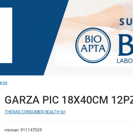
arze
GARZA PIC 18X40CM 12P
THERAS CONSUMER HEALTH Srl
minsan: 911147559