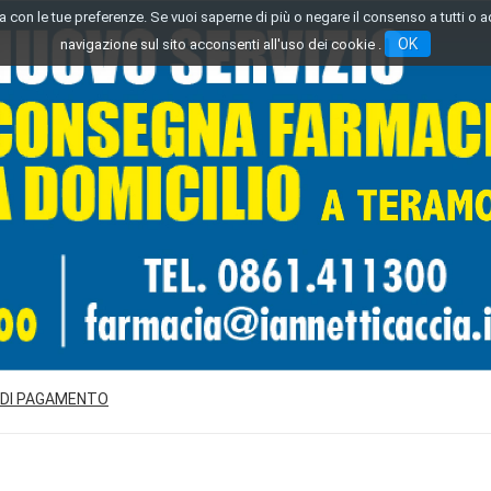
inea con le tue preferenze. Se vuoi saperne di più o negare il consenso a tutti o 
OK
navigazione sul sito acconsenti all'uso dei cookie .
 DI PAGAMENTO