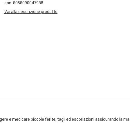
ean: 8058090047988
Vai alla descrizione prodotto
ere e medicare piccole ferite, tagli ed escoriazioni assicurando la ma