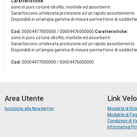
Caratteristiche:
sono in puro cotone idrofilo, morbide ed assorbenti.
Garantiscono un’elevata protezione ed un rapido assorbimento.
Disponibili in un’ampia gamma di misure permettono di soddisfa
Cod.
00004477000000 / 00004476000000
Caratteristiche:
sono in puro cotone idrofilo, morbide ed assorbenti.
Garantiscono un’elevata protezione ed un rapido assorbimento.
Disponibili in un’ampia gamma di misure permettono di soddisfa
Cod.
00004477000000 / 00004476000000
Area Utente
Link Velo
Iscrizione alla Newsletter
Modalità di Riti
Modalità di P
Condizioni di V
Informativa Pr