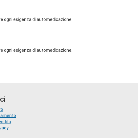
re ogni esigenza di automedicazione.
re ogni esigenza di automedicazione.
ci
ro
agamento
endita
ivacy