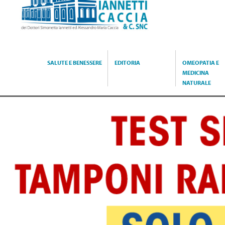
Caccia
SALUTE E BENESSERE
EDITORIA
OMEOPATIA E
MEDICINA
NATURALE