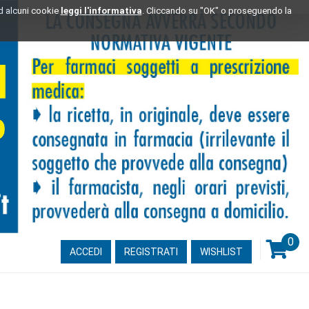
ad alcuni cookie
leggi l'informativa
. Cliccando su "OK" o proseguendo la
0
ARTI
ACCEDI
REGISTRATI
WISHLIST
INSE