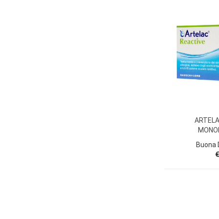
ARTELA
MONO
Buona D
€