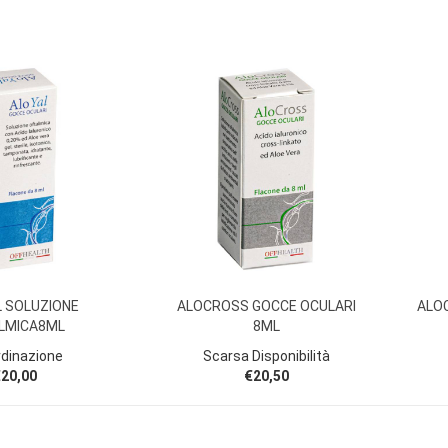
L SOLUZIONE
ALOCROSS GOCCE OCULARI
ALO
LMICA8ML
8ML
rdinazione
Scarsa Disponibilità
20,00
€20,50