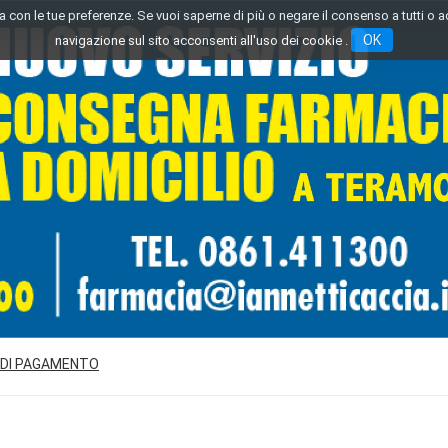
inea con le tue preferenze. Se vuoi saperne di più o negare il consenso a tutti o 
OK
navigazione sul sito acconsenti all'uso dei cookie .
 DI PAGAMENTO