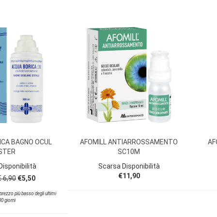
ICA BAGNO OCUL
AFOMILL ANTIARROSSAMENTO
AF
STER
SC10M
isponibilità
Scarsa Disponibilità
€11,90
€ 6,90
€5,50
l prezzo più basso degli ultimi
30 giorni