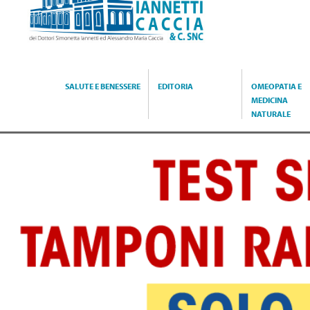
Caccia
SALUTE E BENESSERE
EDITORIA
OMEOPATIA E
MEDICINA
NATURALE