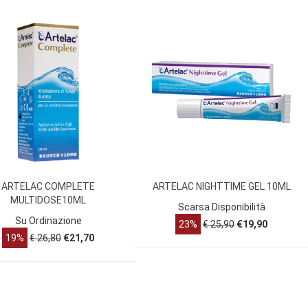
ARTELAC COMPLETE
ARTELAC NIGHTTIME GEL 10ML
MULTIDOSE10ML
Scarsa Disponibilità
Su Ordinazione
23%
€ 25,90
€19,90
19%
€ 26,80
€21,70