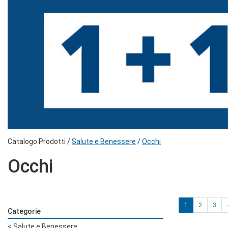
Catalogo Prodotti /
Salute e Benessere
/
Occhi
Occhi
1
2
3
Categorie
<
Salute e Benessere