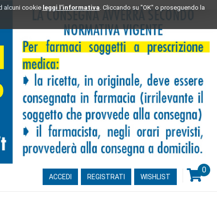
ad alcuni cookie
leggi l'informativa
. Cliccando su "OK" o proseguendo la
0
ARTI
ACCEDI
REGISTRATI
WISHLIST
INSE