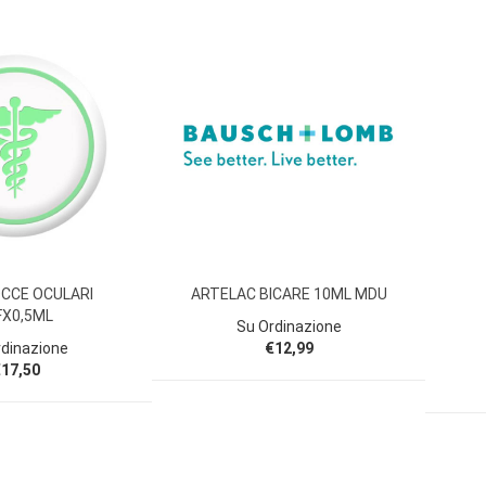
CCE OCULARI
ARTELAC BICARE 10ML MDU
FX0,5ML
Su Ordinazione
rdinazione
€12,99
17,50