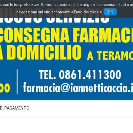
inea con le tue preferenze. Se vuoi saperne di più o negare il consenso a tutti o 
OK
navigazione sul sito acconsenti all'uso dei cookie .
 DI PAGAMENTO