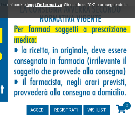
ad alcuni cookie
leggi l'informativa
. Cliccando su "OK" o proseguendo la
0
ARTI
ACCEDI
REGISTRATI
WISHLIST
INSE