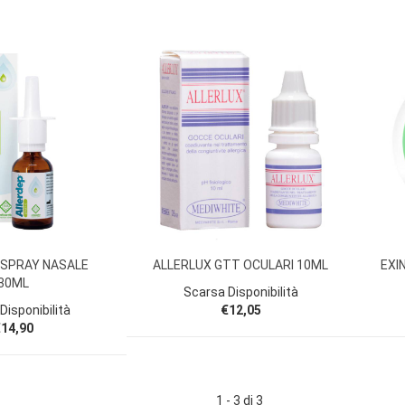
 SPRAY NASALE
ALLERLUX GTT OCULARI 10ML
EXI
30ML
Scarsa Disponibilità
Disponibilità
€12,05
14,90
1 - 3 di 3