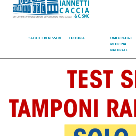
Caccia
SALUTE E BENESSERE
EDITORIA
OMEOPATIA E
MEDICINA
NATURALE