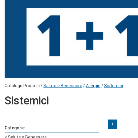
Catalogo Prodotti /
Salute e Benessere
/
Allergie
/
Sistemici
Sistemici
1
Categorie
<
Salute e Benessere