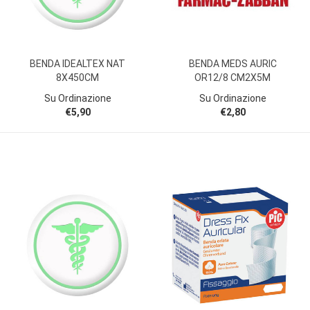
BENDA IDEALTEX NAT
BENDA MEDS AURIC
8X450CM
OR12/8 CM2X5M
Su Ordinazione
Su Ordinazione
€5,90
€2,80