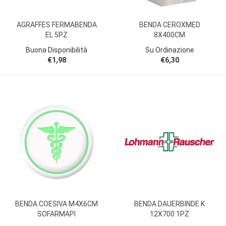
AGRAFFES FERMABENDA
BENDA CEROXMED
EL 5PZ
8X400CM
Buona Disponibilità
Su Ordinazione
€1,98
€6,30
BENDA COESIVA M4X6CM
BENDA DAUERBINDE K
SOFARMAPI
12X700 1PZ