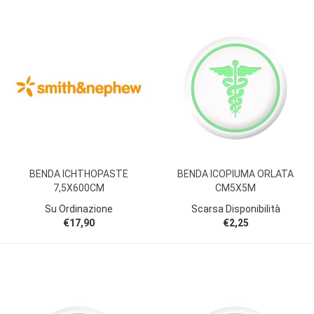
BENDA ICHTHOPASTE
BENDA ICOPIUMA ORLATA
7,5X600CM
CM5X5M
Su Ordinazione
Scarsa Disponibilità
€17,90
€2,25