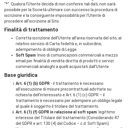
“*”. Qualora l’Utente decida di non conferire tali dati, non sarà
possibile per la Società ultimare con successo la procedura di
iscrizione e la conseguente impossibilità per l’Utente di
procedere all’iscrizione al Sito.
Finalità di trattamento
Corretta iscrizione dell’Utente all’area riservata del sito, al
relativo servizio di Carta fedeltà e, in subordine,
adempimento di obblighi di Legge.
Soft Spam
: Invio di comunicazioni commerciali a mezzo
email per finalità di vendita diretta di prodotti o servizi
commerciali analoghi a quelli acquistati dall’Utente.
Base giuridica
Art. 6 (1) (b) GDPR
- il trattamento è necessario
all'esecuzione di misure precontrattuali adottate su
richiesta dell'interessato e Art. 6 (1) (c) GDPR – il
trattamento è necessario per adempiere un obbligo legale
al quale è soggetto il titolare del trattamento.
Art. 6 (1) (f) GDPR in relazione al soft spam
: legittimo
interesse del Titolare del trattamento (Considerando 47
del GDPR e art. 130 (4) del Codice – c.d. Soft Spam).