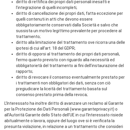
diritto di rettifica dei propri dati personali inesatti e
l’integrazione di quelli incompleti;
diritto di cancellazione dei propri dati, fatta eccezione per
quelli contenuti in atti che devono essere
obbligatoriamente conservati dalla Società e salvo che
sussista un motivo legittimo prevalente per procedere al
trattamento;
diritto alla limitazione del trattamento ove ricorra una delle
ipotesi di cui all’art. 18 del GDPR;
diritto di opporsi al trattamento dei propri dati personali,
fermo quanto previsto con riguardo alla necessità ed
obbligatorietà del trattamento ai fini dell’instaurazione del
rapporto;
diritto di revocare il consenso eventualmente prestato per
i trattamenti non obbligatori dei dati, senza con ciò
pregiudicare la liceità del trattamento basata sul
consenso prestato prima della revoca;
L’Interessato ha inoltre diritto di avanzare un reclamo al Garante
per la Protezione dei Dati Personali (www.garanteprivacy.it) o
all’Autorità Garante dello Stato dell’UE in cui l’Interessato risiede
abitualmente o lavora, oppure del luogo ove si è verificata la
presunta violazione, in relazione a un trattamento che consideri