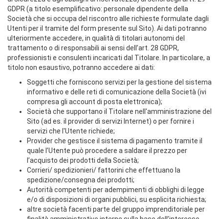
GDPR (a titolo esemplificativo: personale dipendente della
Società che si occupa del riscontro alle richieste formulate dagli
Utenti per il tramite del form presente sul Sito). Ai dati potranno
ulteriormente accedere, in qualità di titolari autonomi del
trattamento o di responsabili ai sensi dell’art. 28 GDPR,
professionisti e consulenti incaricati dal Titolare. In particolare, a
titolo non esaustivo, potranno accedere ai dati:
Soggetti che forniscono servizi per la gestione del sistema
informativo e delle reti di comunicazione della Società (ivi
compresa gli account di posta elettronica);
Società che supportano il Titolare nell'amministrazione del
Sito (ad es. il provider di servizi Internet) o per fornire i
servizi che l'Utente richiede;
Provider che gestisce il sistema di pagamento tramite il
quale l’Utente può procedere a saldare il prezzo per
l’acquisto dei prodotti della Società;
Corrieri/ spedizionieri/ fattorini che effettuano la
spedizione/consegna dei prodotti;
Autorità competenti per adempimenti di obblighi di legge
e/o di disposizioni di organi pubblici, su esplicita richiesta;
altre società facenti parte del gruppo imprenditoriale per
finalità amministrative interne sulla base dell’interesse