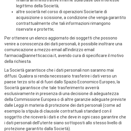
legittimo della Società;
altre società nel corso di operazioni Societarie di
acquisizione o scissione, a condizione che venga garantito
contrattualmente che tali informazioni rimangono
riservate e protette;
Per ottenere un elenco aggiornato dei soggetti che possono
venire a conoscenza dei dati personali, è possibile inoltrare una
comunicazione a mezzo email all’indirizzo email
farmacia@iannetticaccia.it, avendo cura di specificare il motivo
della richiesta.
La Società garantisce che i dati personali non saranno mai
diffusi. Qualora si renda necessario trasferire i dati verso un
paese terzo sito al di fuori dallo Spazio Economico Europeo, la
Società garantisce che tale trasferimento avverrà
esclusivamente in presenza di una decisione di adeguatezza
della Commissione Europea o di altre garanzie adeguate previste
dalle Leggi in materia di protezione dei dati personali (come ad
esempio la stipula di clausole contrattuali standard con il
soggetto che riceverà i dati e che deve in ogni caso garantire che
i dati personali dell'utente siano sottoposti allo stesso livello di
protezione garantito dalla Società).