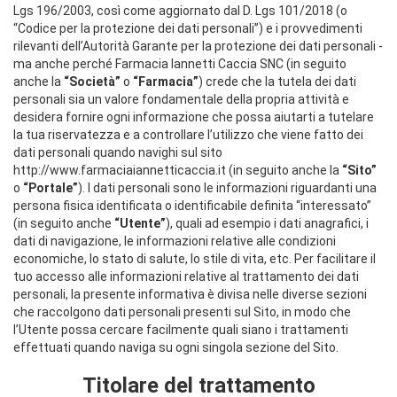
Lgs 196/2003, così come aggiornato dal D. Lgs 101/2018 (o
“Codice per la protezione dei dati personali”) e i provvedimenti
rilevanti dell’Autorità Garante per la protezione dei dati personali -
ma anche perché Farmacia Iannetti Caccia SNC (in seguito
anche la
“Società”
o
“Farmacia”
) crede che la tutela dei dati
personali sia un valore fondamentale della propria attività e
desidera fornire ogni informazione che possa aiutarti a tutelare
la tua riservatezza e a controllare l’utilizzo che viene fatto dei
dati personali quando navighi sul sito
http://www.farmaciaiannetticaccia.it (in seguito anche la
“Sito”
o
“Portale”
). I dati personali sono le informazioni riguardanti una
persona fisica identificata o identificabile definita “interessato”
(in seguito anche
“Utente”
), quali ad esempio i dati anagrafici, i
dati di navigazione, le informazioni relative alle condizioni
economiche, lo stato di salute, lo stile di vita, etc. Per facilitare il
tuo accesso alle informazioni relative al trattamento dei dati
personali, la presente informativa è divisa nelle diverse sezioni
che raccolgono dati personali presenti sul Sito, in modo che
l’Utente possa cercare facilmente quali siano i trattamenti
effettuati quando naviga su ogni singola sezione del Sito.
Titolare del trattamento