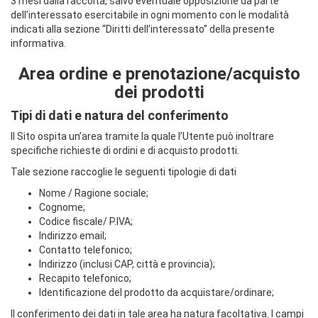
3 mesi dalla raccolta, salvo eventuale opposizione da parte
dell’interessato esercitabile in ogni momento con le modalità
indicati alla sezione “Diritti dell’interessato” della presente
informativa.
Area ordine e prenotazione/acquisto
dei prodotti
Tipi di dati e natura del conferimento
Il Sito ospita un’area tramite la quale l’Utente può inoltrare
specifiche richieste di ordini e di acquisto prodotti.
Tale sezione raccoglie le seguenti tipologie di dati
Nome / Ragione sociale;
Cognome;
Codice fiscale/ P.IVA;
Indirizzo email;
Contatto telefonico;
Indirizzo (inclusi CAP, città e provincia);
Recapito telefonico;
Identificazione del prodotto da acquistare/ordinare;
Il conferimento dei dati in tale area ha natura facoltativa. I campi