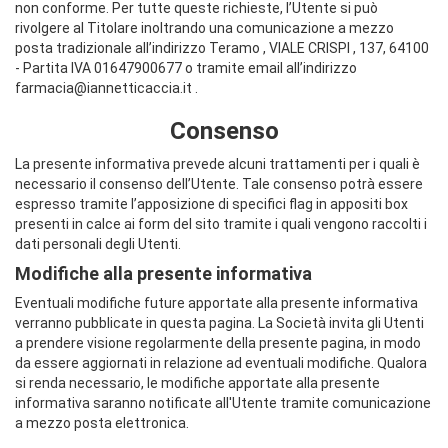
non conforme. Per tutte queste richieste, l’Utente si può
rivolgere al Titolare inoltrando una comunicazione a mezzo
posta tradizionale all’indirizzo Teramo , VIALE CRISPI , 137, 64100
- Partita IVA 01647900677 o tramite email all’indirizzo
farmacia@iannetticaccia.it .
Consenso
La presente informativa prevede alcuni trattamenti per i quali è
necessario il consenso dell’Utente. Tale consenso potrà essere
espresso tramite l’apposizione di specifici flag in appositi box
presenti in calce ai form del sito tramite i quali vengono raccolti i
dati personali degli Utenti.
Modifiche alla presente informativa
Eventuali modifiche future apportate alla presente informativa
verranno pubblicate in questa pagina. La Società invita gli Utenti
a prendere visione regolarmente della presente pagina, in modo
da essere aggiornati in relazione ad eventuali modifiche. Qualora
si renda necessario, le modifiche apportate alla presente
informativa saranno notificate all'Utente tramite comunicazione
a mezzo posta elettronica.