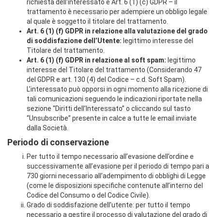
richiesta dell'interessato e Art. 6 (1) (c) GDPR – il
trattamento è necessario per adempiere un obbligo legale
al quale è soggetto il titolare del trattamento.
Art. 6 (1) (f) GDPR in relazione alla valutazione del grado
di soddisfazione dell’Utente:
legittimo interesse del
Titolare del trattamento.
Art. 6 (1) (f) GDPR in relazione al soft spam:
legittimo
interesse del Titolare del trattamento (Considerando 47
del GDPR e art. 130 (4) del Codice – c.d. Soft Spam).
L’interessato può opporsi in ogni momento alla ricezione di
tali comunicazioni seguendo le indicazioni riportate nella
sezione “Diritti dell’Interessato” o cliccando sul tasto
“Unsubscribe” presente in calce a tutte le email inviate
dalla Società.
Periodo di conservazione
Per tutto il tempo necessario all’evasione dell’ordine e
successivamente all’evasione per il periodo di tempo pari a
730 giorni necessario all’adempimento di obblighi di Legge
(come le disposizioni specifiche contenute all’interno del
Codice del Consumo o del Codice Civile).
Grado di soddisfazione dell’utente: per tutto il tempo
necessario a gestire il processo di valutazione del grado di