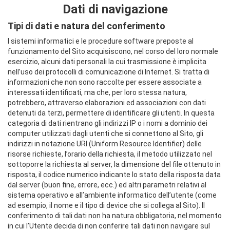
Dati di navigazione
Tipi di dati e natura del conferimento
I sistemi informatici e le procedure software preposte al
funzionamento del Sito acquisiscono, nel corso del loro normale
esercizio, alcuni dati personali la cui trasmissione è implicita
nell’uso dei protocolli di comunicazione di Internet. Si tratta di
informazioni che non sono raccolte per essere associate a
interessati identificati, ma che, per loro stessa natura,
potrebbero, attraverso elaborazioni ed associazioni con dati
detenuti da terzi, permettere di identificare gli utenti. In questa
categoria di dati rientrano gli indirizzi IP o i nomi a dominio dei
computer utilizzati dagli utenti che si connettono al Sito, gli
indirizzi in notazione URI (Uniform Resource Identifier) delle
risorse richieste, l’orario della richiesta, il metodo utilizzato nel
sottoporre la richiesta al server, la dimensione del file ottenuto in
risposta, il codice numerico indicante lo stato della risposta data
dal server (buon fine, errore, ecc.) ed altri parametri relativi al
sistema operativo e all’ambiente informatico dell’utente (come
ad esempio, il nome e il tipo di device che si collega al Sito). Il
conferimento di tali dati non ha natura obbligatoria, nel momento
in cui l’Utente decida di non conferire tali dati non navigare sul