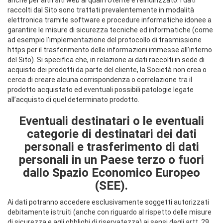
raccolti dal Sito sono trattati prevalentemente in modalità
elettronica tramite software e procedure informatiche idonee a
garantire le misure di sicurezza tecniche ed informatiche (come
ad esempio l’implementazione del protocollo di trasmissione
https per il trasferimento delle informazioni immesse all’interno
del Sito). Si specifica che, in relazione ai dati raccolti in sede di
acquisto dei prodotti da parte del cliente, la Società non crea o
cerca di creare alcuna corrispondenza o correlazione tra il
prodotto acquistato ed eventuali possibili patologie legate
all’acquisto di quel determinato prodotto.
Eventuali destinatari o le eventuali
categorie di destinatari dei dati
personali e trasferimento di dati
personali in un Paese terzo o fuori
dallo Spazio Economico Europeo
(SEE).
Ai dati potranno accedere esclusivamente soggetti autorizzati
debitamente istruiti (anche con riguardo al rispetto delle misure
di sicurezza e agli obblighi di riservatezza) ai sensi degli artt. 29