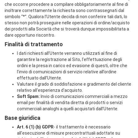
che occorre procedere a compilare obbligatoriamente al fine di
inoltrare correttamente la richiesta sono contrassegnati dal
simbolo “*”. Qualora l’Utente decida di non conferire tali dati, lo
stesso non potrà proseguire nelle operazioni di ordine/acquisto
dei prodotti alla Società che si troverà dunque impossibilitata a
dare opportuno riscontro.
Finalità di trattamento
I dati richiesti all’Utente verranno utilizzati al fine di
garantire la registrazione al Sito, l’effettuazione degli
ordini e la presa in carico ed evasione di questi, oltre che
l’invio di comunicazioni di servizio relative all’ordine
effettuato dall’Utente.
Valutare il grado di soddisfazione e gradimento del cliente
relativo all'esperienza d'acquisto.
Soft Spam:
Invio di comunicazioni commerciali a mezzo
email per finalità di vendita diretta di prodotti o servizi
commerciali analoghi a quelli acquistati dall’Utente.
Base giuridica
Art. 6 (1) (b) GDPR
- il trattamento è necessario
all'esecuzione di misure precontrattuali adottate su