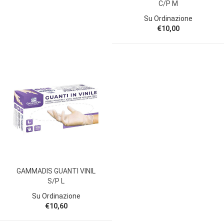
C/P M
Su Ordinazione
€10,00
GAMMADIS GUANTI VINIL
S/P L
Su Ordinazione
€10,60