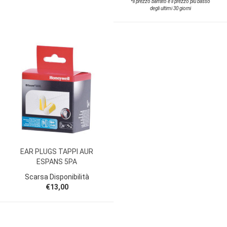
*il prezzo barrato è il prezzo più basso
degli ultimi 30 giorni
EAR PLUGS TAPPI AUR
ESPANS 5PA
Scarsa Disponibilità
€13,00