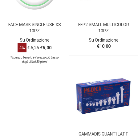
FACE MASK SINGLE USE XS
FFP2 SMALL MULTICOLOR
10PZ
10PZ
Su Ordinazione
Su Ordinazione
€10,00
4%
€ 5,25
€5,00
*il prezzo barrato è il prezzo più basso
degli ultimi 30 giorni
GAMMADIS GUANTI LATT