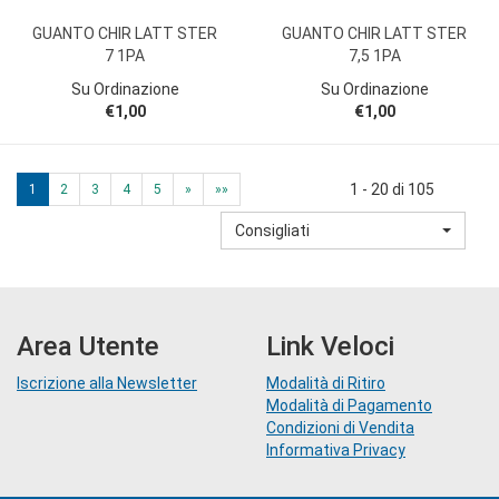
GUANTO CHIR LATT STER
GUANTO CHIR LATT STER
7 1PA
7,5 1PA
Su Ordinazione
Su Ordinazione
€1,00
€1,00
1 - 20 di 105
1
2
3
4
5
»
»»
Consigliati
Area Utente
Link Veloci
Iscrizione alla Newsletter
Modalità di Ritiro
Modalità di Pagamento
Condizioni di Vendita
Informativa Privacy