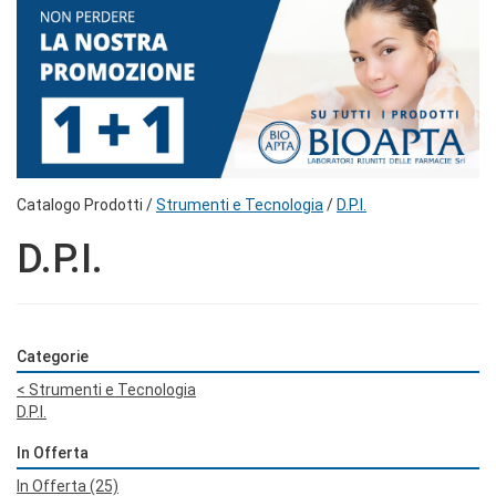
Catalogo Prodotti /
Strumenti e Tecnologia
/
D.P.I.
D.P.I.
Categorie
<
Strumenti e Tecnologia
D.P.I.
In Offerta
In Offerta
(25)