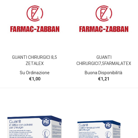
GUANTI CHIRURGICI 8,5
GUANTI
ZETALEX
CHIRURGICI7,5FARMALATEX
Su Ordinazione
Buona Disponibilità
€1,00
€1,21