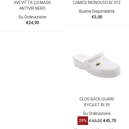
AVEVITTA 2,0 MASK
CAMICE MONOUSO BI 1PZ
ANTIVIR NERO
Buona Disponibilità
Su Ordinazione
€3,00
€24,90
CLOG BACK GUARD
BYCAST BI 39
Su Ordinazione
29%
€ 65,00
€45,70