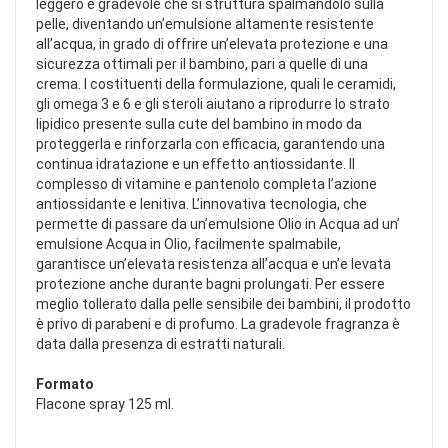
leggero e gradevole che si struttura spalmandolo sulla
pelle, diventando un’emulsione altamente resistente
all’acqua, in grado di offrire un’elevata protezione e una
sicurezza ottimali per il bambino, pari a quelle di una
crema. I costituenti della formulazione, quali le ceramidi,
gli omega 3 e 6 e gli steroli aiutano a riprodurre lo strato
lipidico presente sulla cute del bambino in modo da
proteggerla e rinforzarla con efficacia, garantendo una
continua idratazione e un effetto antiossidante. Il
complesso di vitamine e pantenolo completa l’azione
antiossidante e lenitiva. L’innovativa tecnologia, che
permette di passare da un’emulsione Olio in Acqua ad un’
emulsione Acqua in Olio, facilmente spalmabile,
garantisce un’elevata resistenza all’acqua e un’e levata
protezione anche durante bagni prolungati. Per essere
meglio tollerato dalla pelle sensibile dei bambini, il prodotto
è privo di parabeni e di profumo. La gradevole fragranza è
data dalla presenza di estratti naturali.
Formato
Flacone spray 125 ml.