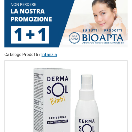
Catalogo Prodotti /
Infanzia