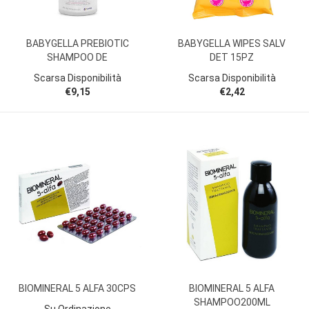
BABYGELLA PREBIOTIC
BABYGELLA WIPES SALV
SHAMPOO DE
DET 15PZ
Scarsa Disponibilità
Scarsa Disponibilità
€9,15
€2,42
BIOMINERAL 5 ALFA 30CPS
BIOMINERAL 5 ALFA
SHAMPOO200ML
Su Ordinazione