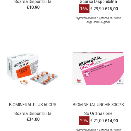
Scarsa Disponibilità
Scarsa Disponibilità
€10,90
16%
€ 29,90
€25,00
*il prezzo barrato è il prezzo più basso
degli ultimi 30 giorni
BIOMINERAL PLUS 60CPS
BIOMINERAL UNGHIE 30CPS
Scarsa Disponibilità
Su Ordinazione
€34,00
29%
€ 21,00
€14,90
*il prezzo barrato è il prezzo più basso