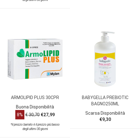
ARMOLIPID PLUS 30CPR
BABYGELLA PREBIOTIC
BAGNO250ML
Buona Disponibilità
Scarsa Disponibilità
8%
€ 30,70
€27,99
€9,30
*il prezzo barrato è il prezzo più basso
degli ultimi 30 giorni