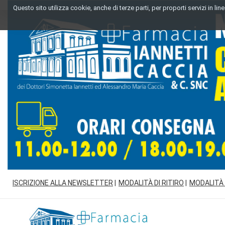
Passa
Questo sito utilizza cookie, anche di terze parti, per proporti servizi in l
al
contenuto
principale
ISCRIZIONE ALLA NEWSLETTER
MODALITÀ DI RITIRO
MODALITÀ
Farmacia
Iannetti