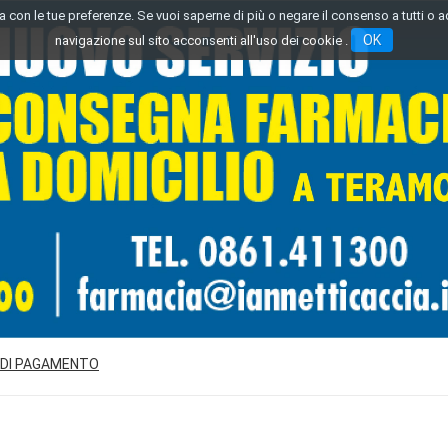
inea con le tue preferenze. Se vuoi saperne di più o negare il consenso a tutti o 
OK
navigazione sul sito acconsenti all'uso dei cookie .
 DI PAGAMENTO