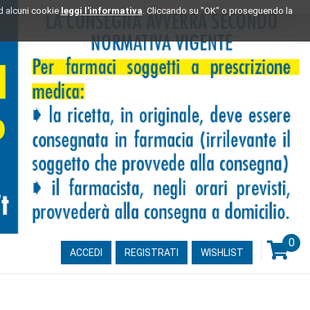
ad alcuni cookie
leggi l'informativa
. Cliccando su "OK" o proseguendo la
0
ARTI
ACCEDI
REGISTRATI
WISHLIST
INSE