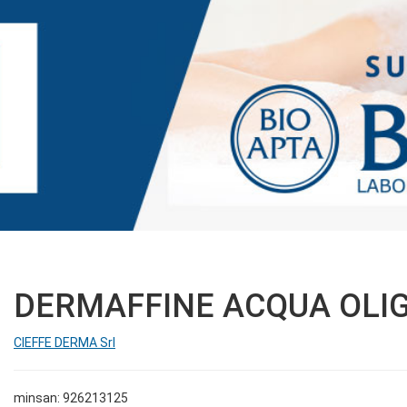
DERMAFFINE ACQUA OLI
CIEFFE DERMA Srl
minsan: 926213125