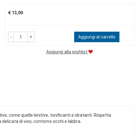
Prezzo
€ 13,00
-
+
Aggiungi al carrello
Aggiungi alla wishlist
e, come quelle lenitive, tonificanti e idratanti. Rispetta
 delicata di viso, contorno occhi e labbra.