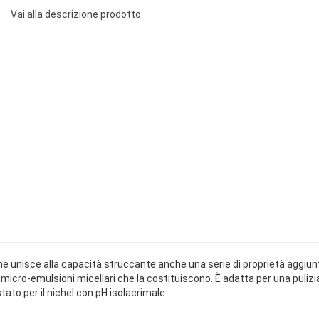
Vai alla descrizione prodotto
 unisce alla capacità struccante anche una serie di proprietà aggiuntiv
 micro-emulsioni micellari che la costituiscono. È adatta per una pulizia
ato per il nichel con pH isolacrimale.