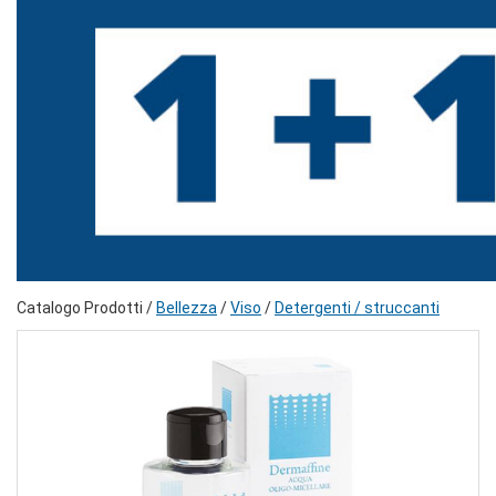
Catalogo Prodotti /
Bellezza
/
Viso
/
Detergenti / struccanti