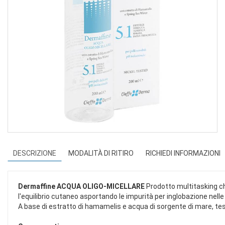
DESCRIZIONE
MODALITÀ DI RITIRO
RICHIEDI INFORMAZIONI
Dermaffine ACQUA OLIGO-MICELLARE
Prodotto multitasking che
l'equilibrio cutaneo asportando le impurità per inglobazione nelle
A base di estratto di hamamelis e acqua di sorgente di mare, test