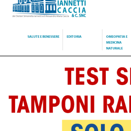
Caccia
SALUTE E BENESSERE
EDITORIA
OMEOPATIA E
MEDICINA
NATURALE