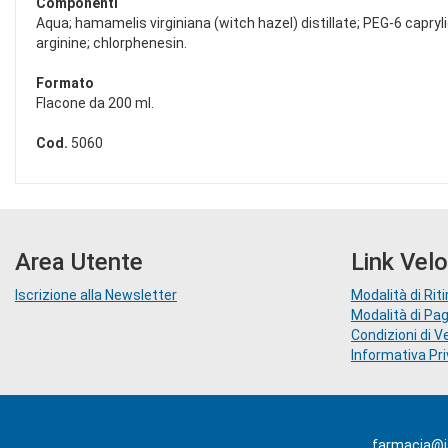
Componenti
Aqua; hamamelis virginiana (witch hazel) distillate; PEG-6 capryl
arginine; chlorphenesin.
Formato
Flacone da 200 ml.
Cod.
5060
Area Utente
Link Velo
Iscrizione alla Newsletter
Modalità di Riti
Modalità di P
Condizioni di V
Informativa Pr
farmacia@ia