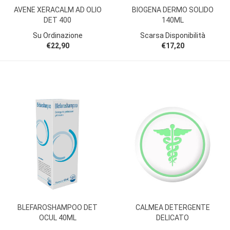
AVENE XERACALM AD OLIO
BIOGENA DERMO SOLIDO
DET 400
140ML
Su Ordinazione
Scarsa Disponibilità
€22,90
€17,20
BLEFAROSHAMPOO DET
CALMEA DETERGENTE
OCUL 40ML
DELICATO