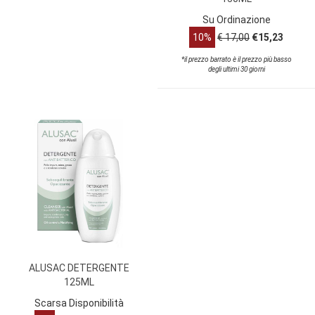
Su Ordinazione
10%
€ 17,00
€15,23
*il prezzo barrato è il prezzo più basso
degli ultimi 30 giorni
ALUSAC DETERGENTE
125ML
Scarsa Disponibilità