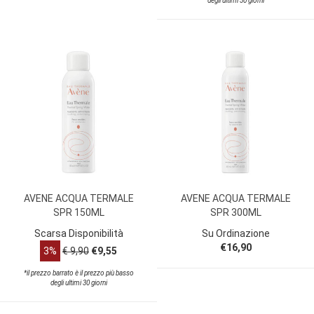
degli ultimi 30 giorni
AVENE ACQUA TERMALE
AVENE ACQUA TERMALE
SPR 150ML
SPR 300ML
Scarsa Disponibilità
Su Ordinazione
€16,90
3%
€ 9,90
€9,55
*il prezzo barrato è il prezzo più basso
degli ultimi 30 giorni