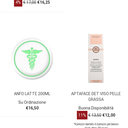
4%
€ 17,00
€16,25
ANFO LATTE 200ML
APTAFACE DET VISO PELLE
GRASSA
Su Ordinazione
€16,50
Buona Disponibilità
11%
€ 13,50
€12,00
*il prezzo barrato è il prezzo più basso