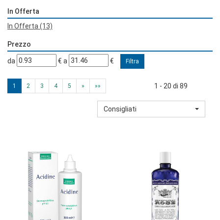
In Offerta
In Offerta
(13)
Prezzo
filtra
filtra
da
€
a
€
da
a
1 - 20 di 89
1
2
3
4
5
»
»»
Consigliati