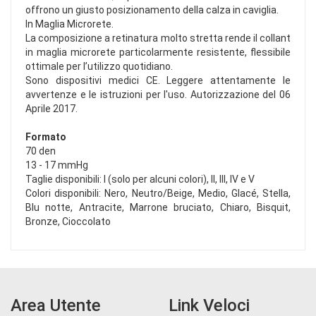
offrono un giusto posizionamento della calza in caviglia.
In Maglia Microrete.
La composizione a retinatura molto stretta rende il collant
in maglia microrete particolarmente resistente, flessibile
ottimale per l’utilizzo quotidiano.
Sono dispositivi medici CE. Leggere attentamente le
avvertenze e le istruzioni per l'uso. Autorizzazione del 06
Aprile 2017.
Formato
70 den
13 - 17 mmHg
Taglie disponibili: I (solo per alcuni colori), II, III, IV e V
Colori disponibili: Nero, Neutro/Beige, Medio, Glacé, Stella,
Blu notte, Antracite, Marrone bruciato, Chiaro, Bisquit,
Bronze, Cioccolato
Area Utente
Link Veloci