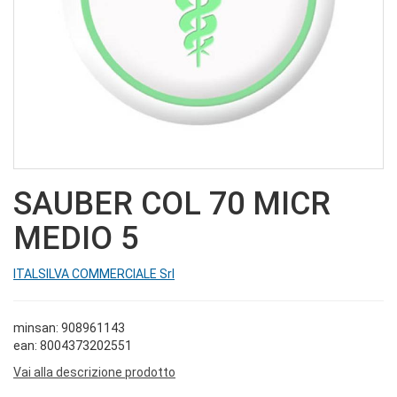
SAUBER COL 70 MICR
MEDIO 5
ITALSILVA COMMERCIALE Srl
minsan: 908961143
ean: 8004373202551
Vai alla descrizione prodotto