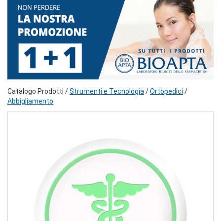
Catalogo Prodotti /
Strumenti e Tecnologia
/
Ortopedici
/
Abbigliamento