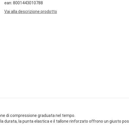
ean: 8001443010788
Vai alla descrizione prodotto
ione di compressione graduata nel tempo.
urata, la punta elastica e il tallone rinforzato offrono un giusto posi