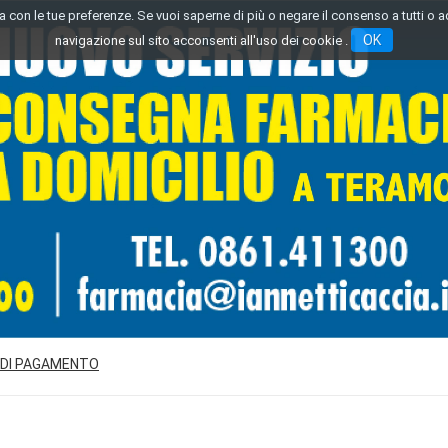
inea con le tue preferenze. Se vuoi saperne di più o negare il consenso a tutti o 
OK
navigazione sul sito acconsenti all'uso dei cookie .
 DI PAGAMENTO