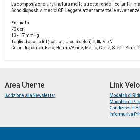
La composizione a retinatura molto stretta rende il collant in mag
Sono dispositivi medici CE. Leggere attentamente le avvertenze e 
Formato
70 den
13 - 17 mmHg
Taglie disponibili: I (solo per alcuni colori), II, III, IV e V
Colori disponibili: Nero, Neutro/Beige, Medio, Glacé, Stella, Blu n
Area Utente
Link Velo
Iscrizione alla Newsletter
Modalità di Riti
Modalità di P
Condizioni di V
Informativa Pr