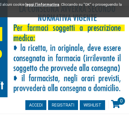
ad alcuni cookie
leggi l'informativa
. Cliccando su "OK" o proseguendo la
0
ARTI
ACCEDI
REGISTRATI
WISHLIST
INSE