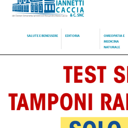
Caccia
SALUTE E BENESSERE
EDITORIA
OMEOPATIA E
MEDICINA
NATURALE