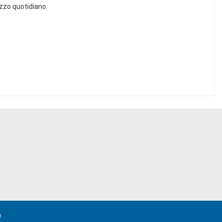
izzo quotidiano.
)