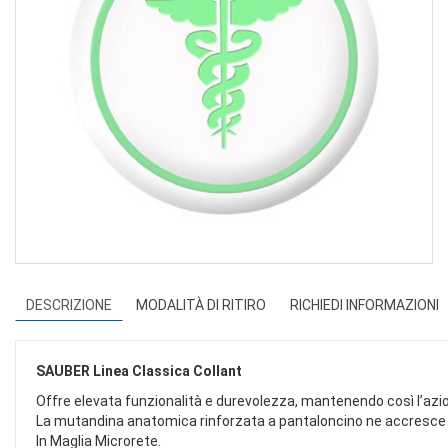
DESCRIZIONE
MODALITÀ DI RITIRO
RICHIEDI INFORMAZIONI
SAUBER Linea Classica Collant
Offre elevata funzionalità e durevolezza, mantenendo così l’az
La mutandina anatomica rinforzata a pantaloncino ne accresce la d
In Maglia Microrete.