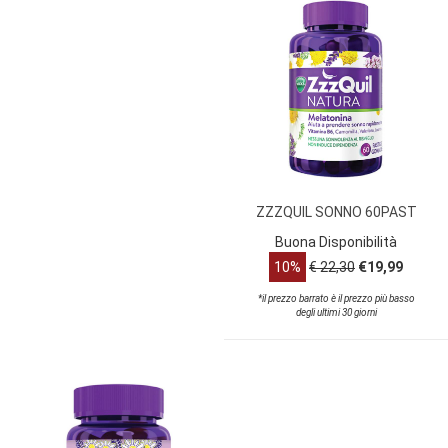
ZZZQUIL SONNO 60PAST
Buona Disponibilità
10%
€ 22,30
€19,99
*il prezzo barrato è il prezzo più basso
degli ultimi 30 giorni