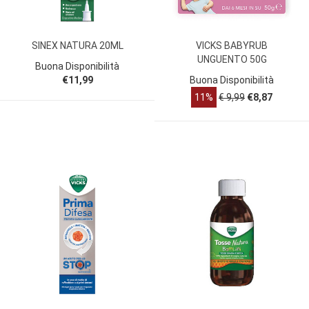
SINEX NATURA 20ML
VICKS BABYRUB
UNGUENTO 50G
Buona Disponibilità
€11,99
Buona Disponibilità
11%
€ 9,99
€8,87