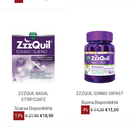
ZZZQUIL NASAL
ZZZQUIL SONNO 30PAST
STRIPS26PZ
Buona Disponibilità
Scarsa Disponibilità
4%
€ 14,20
€13,50
13%
€ 21,90
€18,90