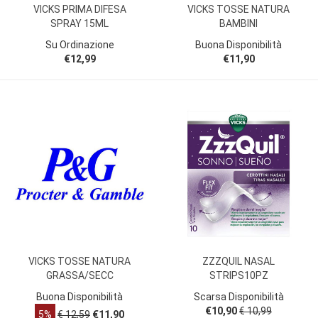
VICKS PRIMA DIFESA
VICKS TOSSE NATURA
SPRAY 15ML
BAMBINI
Su Ordinazione
Buona Disponibilità
€12,99
€11,90
VICKS TOSSE NATURA
ZZZQUIL NASAL
GRASSA/SECC
STRIPS10PZ
Buona Disponibilità
Scarsa Disponibilità
€10,90
€ 10,99
5%
€ 12,59
€11,90