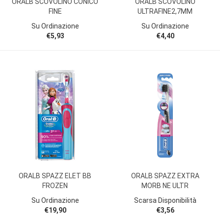
ORALB SCOVOLINO CONICO
ORALB SCOVOLINO
FINE
ULTRAFINE2,7MM
Su Ordinazione
Su Ordinazione
€5,93
€4,40
ORALB SPAZZ ELET BB
ORALB SPAZZ EXTRA
FROZEN
MORB NE ULTR
Su Ordinazione
Scarsa Disponibilità
€19,90
€3,56