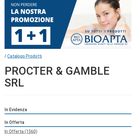
/
Catalogo Prodotti
PROCTER & GAMBLE
SRL
In Evidenza
In Offerta
In Offerta
(1560)