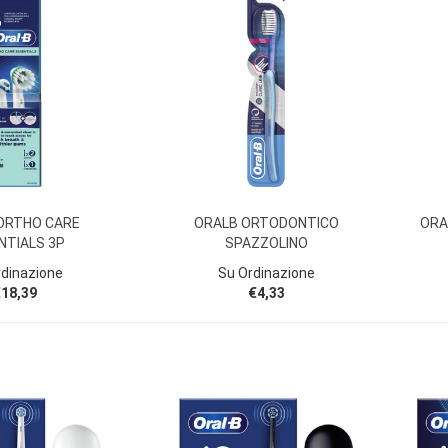
ORTHO CARE
ORALB ORTODONTICO
ORA
NTIALS 3P
SPAZZOLINO
rdinazione
Su Ordinazione
18,39
€4,33