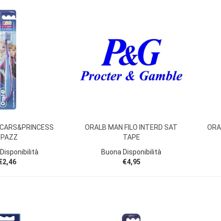
 CARS&PRINCESS
ORALB MAN FILO INTERD SAT
ORA
SPAZZ
TAPE
Disponibilità
Buona Disponibilità
€2,46
€4,95