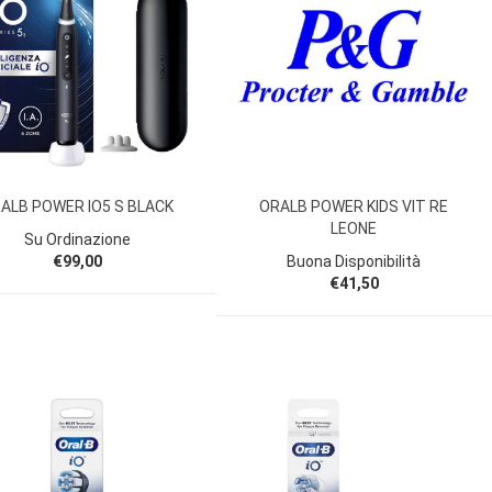
ALB POWER IO5 S BLACK
ORALB POWER KIDS VIT RE
LEONE
Su Ordinazione
€99,00
Buona Disponibilità
€41,50