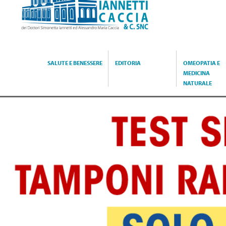
Caccia
SALUTE E BENESSERE
EDITORIA
OMEOPATIA E
MEDICINA
NATURALE