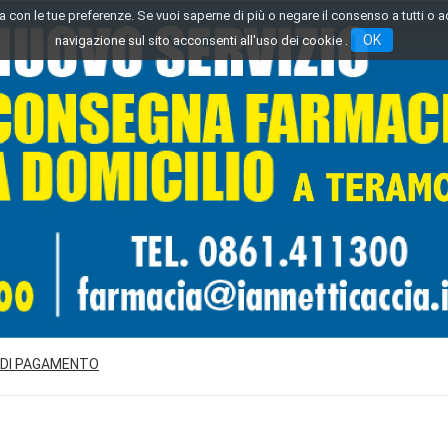
inea con le tue preferenze. Se vuoi saperne di più o negare il consenso a tutti o 
OK
navigazione sul sito acconsenti all'uso dei cookie .
 DI PAGAMENTO