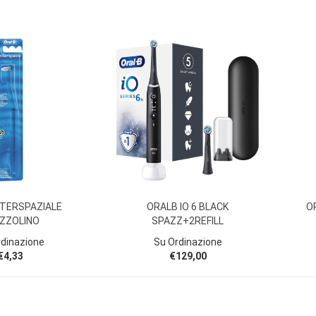
NTERSPAZIALE
ORALB IO 6 BLACK
O
ZZOLINO
SPAZZ+2REFILL
rdinazione
Su Ordinazione
€4,33
€129,00