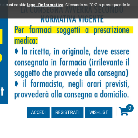
ad alcuni cookie
leggi l'informativa
. Cliccando su "OK" o proseguendo la
0
ARTI
ACCEDI
REGISTRATI
WISHLIST
INSE