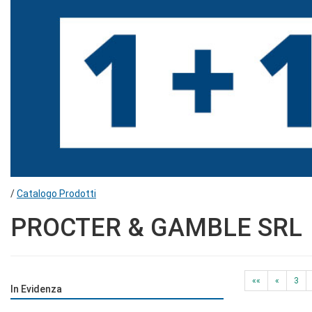
/
Catalogo Prodotti
PROCTER & GAMBLE SRL
««
«
3
In Evidenza