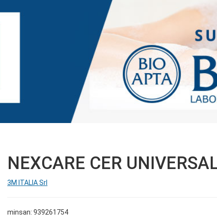
NEXCARE CER UNIVERSAL
3M ITALIA Srl
minsan: 939261754