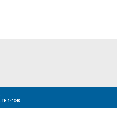
)
.: TE-141340