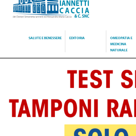
Caccia
SALUTE E BENESSERE
EDITORIA
OMEOPATIA E
MEDICINA
NATURALE