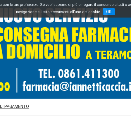
inea con le tue preferenze. Se vuoi saperne di più o negare il consenso a tutti o 
OK
navigazione sul sito acconsenti all'uso dei cookie .
 DI PAGAMENTO