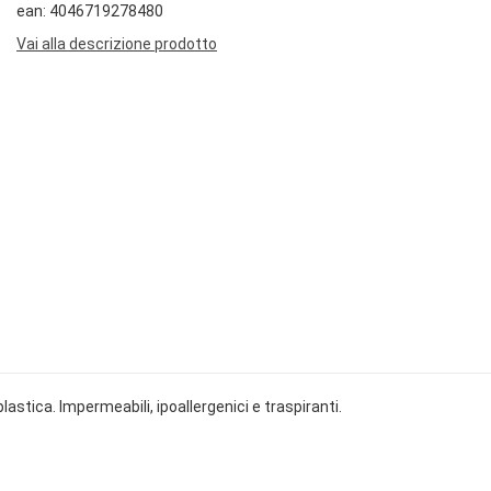
ean: 4046719278480
Vai alla descrizione prodotto
astica. Impermeabili, ipoallergenici e traspiranti.