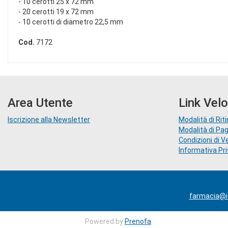
- 10 cerotti 25 x 72 mm
- 20 cerotti 19 x 72 mm
- 10 cerotti di diametro 22,5 mm
Cod.
7172
Area Utente
Link Velo
Iscrizione alla Newsletter
Modalità di Riti
Modalità di P
Condizioni di V
Informativa Pr
farmacia@ia
Powered by
Prenofa