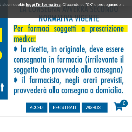
ad alcuni cookie
leggi l'informativa
. Cliccando su "OK" o proseguendo la
0
ARTI
ACCEDI
REGISTRATI
WISHLIST
INSE