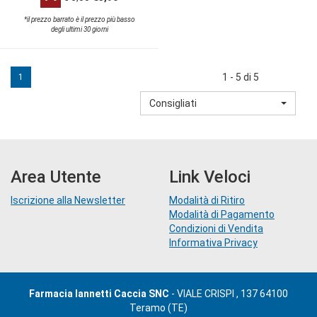
*il prezzo barrato è il prezzo più basso
degli ultimi 30 giorni
1 - 5 di 5
1
Consigliati
Area Utente
Link Veloci
Iscrizione alla Newsletter
Modalità di Ritiro
Modalità di Pagamento
Condizioni di Vendita
Informativa Privacy
Farmacia Iannetti Caccia SNC
- VIALE CRISPI , 137 64100
Teramo (TE)