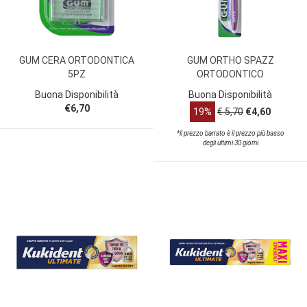
GUM CERA ORTODONTICA
GUM ORTHO SPAZZ
5PZ
ORTODONTICO
Buona Disponibilità
Buona Disponibilità
€6,70
19%
€ 5,70
€4,60
*il prezzo barrato è il prezzo più basso
degli ultimi 30 giorni