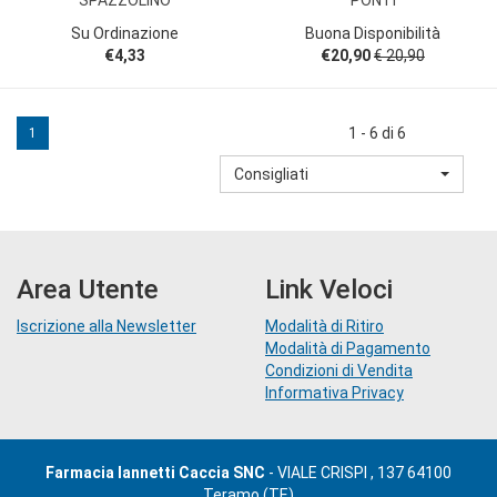
Su Ordinazione
Buona Disponibilità
€4,33
€20,90
€ 20,90
1 - 6 di 6
1
Consigliati
Area Utente
Link Veloci
Iscrizione alla Newsletter
Modalità di Ritiro
Modalità di Pagamento
Condizioni di Vendita
Informativa Privacy
Farmacia Iannetti Caccia SNC
- VIALE CRISPI , 137 64100
Teramo (TE)