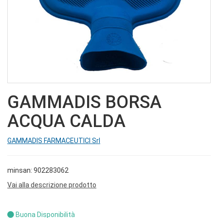
GAMMADIS BORSA
ACQUA CALDA
GAMMADIS FARMACEUTICI Srl
minsan: 902283062
Vai alla descrizione prodotto
Buona Disponibilità