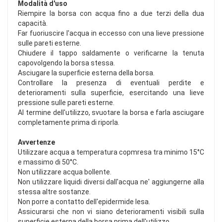
Modalità d'uso
Riempire la borsa con acqua fino a due terzi della dua
capacità.
Far fuoriuscire l'acqua in eccesso con una lieve pressione
sulle pareti esterne.
Chiudere il tappo saldamente o verificarne la tenuta
capovolgendo la borsa stessa.
Asciugare la superficie esterna della borsa.
Controllare la presenza di eventuali perdite e
deterioramenti sulla superficie, esercitando una lieve
pressione sulle pareti esterne.
Al termine dell'utilizzo, svuotare la borsa e farla asciugare
completamente prima di riporla.
Avvertenze
Utilizzare acqua a temperatura copmresa tra minimo 15°C
e massimo di 50°C.
Non utilizzare acqua bollente.
Non utilizzare liquidi diversi dall'acqua ne' aggiungerne alla
stessa altre sostanze.
Non porre a contatto dell'epidermide lesa.
Assicurarsi che non vi siano deterioramenti visibili sulla
superficie esterna della borsa prima dell'utilizzo.