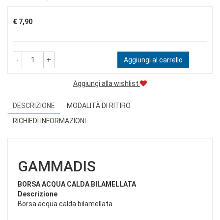
Prezzo
€ 7,90
-
+
Aggiungi al carrello
Aggiungi alla wishlist
DESCRIZIONE
MODALITÀ DI RITIRO
RICHIEDI INFORMAZIONI
GAMMADIS
BORSA ACQUA CALDA BILAMELLATA
Descrizione
Borsa acqua calda bilamellata.