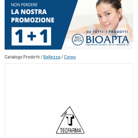
Catalogo Prodotti /
Bellezza
/
Corpo