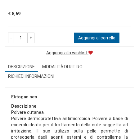
Prezzo
€ 8,69
-
+
Aggiungi al carrello
Aggiungi alla wishlist
DESCRIZIONE
MODALITÀ DI RITIRO
RICHIEDI INFORMAZIONI
Ektogan neo
Descrizione
Polvere cutanea.
Polvere dermoprotettiva antimicrobica. Polvere a base di
minerali ideata per il trattamento della cute soggetta ad
irritazione. Il suo utilizzo sulla pelle permette di
proteggerla dagli agenti esterni e di controllarne la