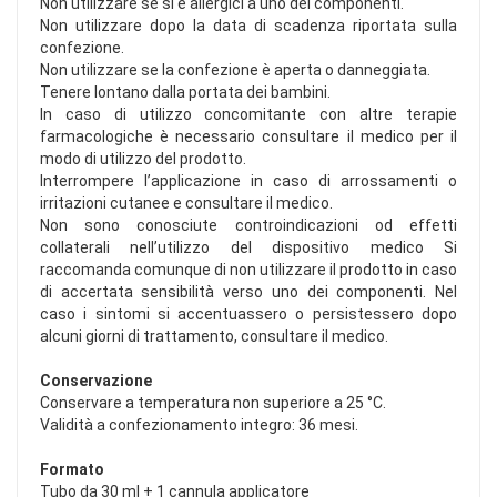
Non utilizzare se si è allergici a uno dei componenti.
Non utilizzare dopo la data di scadenza riportata sulla
confezione.
Non utilizzare se la confezione è aperta o danneggiata.
Tenere lontano dalla portata dei bambini.
In caso di utilizzo concomitante con altre terapie
farmacologiche è necessario consultare il medico per il
modo di utilizzo del prodotto.
Interrompere l’applicazione in caso di arrossamenti o
irritazioni cutanee e consultare il medico.
Non sono conosciute controindicazioni od effetti
collaterali nell’utilizzo del dispositivo medico Si
raccomanda comunque di non utilizzare il prodotto in caso
di accertata sensibilità verso uno dei componenti. Nel
caso i sintomi si accentuassero o persistessero dopo
alcuni giorni di trattamento, consultare il medico.
Conservazione
Conservare a temperatura non superiore a 25 °C.
Validità a confezionamento integro: 36 mesi.
Formato
Tubo da 30 ml + 1 cannula applicatore