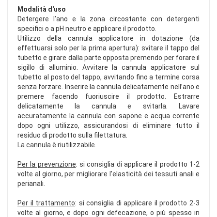
Modalità d'uso
Detergere l’ano e la zona circostante con detergenti
specifici o a pH neutro e applicare il prodotto.
Utilizzo della cannula applicatore in dotazione (da
effettuarsi solo per la prima apertura): svitare il tappo del
tubetto e girare dalla parte opposta premendo per forare il
sigillo di alluminio. Avvitare la cannula applicatore sul
tubetto al posto del tappo, avvitando fino a termine corsa
senza forzare. Inserire la cannula delicatamente nell’ano e
premere facendo fuoriuscire il prodotto. Estrarre
delicatamente la cannula e svitarla. Lavare
accuratamente la cannula con sapone e acqua corrente
dopo ogni utilizzo, assicurandosi di eliminare tutto il
residuo di prodotto sulla filettatura.
La cannula è riutilizzabile.
Per la prevenzione
: si consiglia di applicare il prodotto 1-2
volte al giorno, per migliorare l’elasticità dei tessuti anali e
perianali.
Per il trattamento
: si consiglia di applicare il prodotto 2-3
volte al giorno, e dopo ogni defecazione, o più spesso in