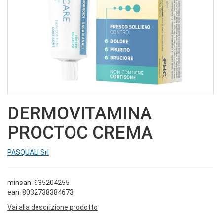
DERMOVITAMINA
PROCTOC CREMA
PASQUALI Srl
minsan: 935204255
ean: 8032738384673
Vai alla descrizione prodotto