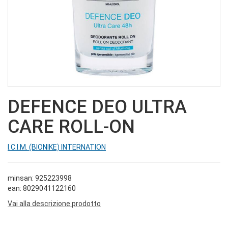
DEFENCE DEO ULTRA
CARE ROLL-ON
I.C.I.M. (BIONIKE) INTERNATION
minsan: 925223998
ean: 8029041122160
Vai alla descrizione prodotto