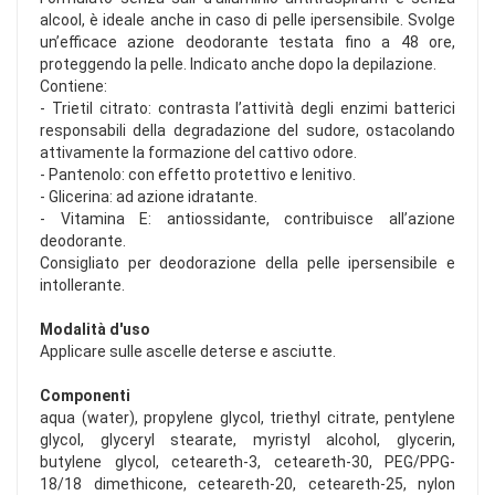
alcool, è ideale anche in caso di pelle ipersensibile. Svolge
un’efficace azione deodorante testata fino a 48 ore,
proteggendo la pelle. Indicato anche dopo la depilazione.
Contiene:
- Trietil citrato: contrasta l’attività degli enzimi batterici
responsabili della degradazione del sudore, ostacolando
attivamente la formazione del cattivo odore.
- Pantenolo: con effetto protettivo e lenitivo.
- Glicerina: ad azione idratante.
- Vitamina E: antiossidante, contribuisce all’azione
deodorante.
Consigliato per deodorazione della pelle ipersensibile e
intollerante.
Modalità d'uso
Applicare sulle ascelle deterse e asciutte.
Componenti
aqua (water), propylene glycol, triethyl citrate, pentylene
glycol, glyceryl stearate, myristyl alcohol, glycerin,
butylene glycol, ceteareth-3, ceteareth-30, PEG/PPG-
18/18 dimethicone, ceteareth-20, ceteareth-25, nylon