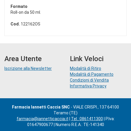
Formato
Roll-on da 50 ml.
Cod.
122162OS
Area Utente
Link Veloci
Iscrizione alla Newsletter
Modalità di Ritiro
Modalità di Pagamento
Condizioni di Vendita
Informativa Privacy
Farmacia Iannetti Caccia SNC
- VIALE CRISPI , 137 64100
Teramo (TE)
farmacia@iannetticaccia.it
|
Tel.: 0861411300
| P.Iva:
01647900677 | Numero R.E.A.: TE-141340