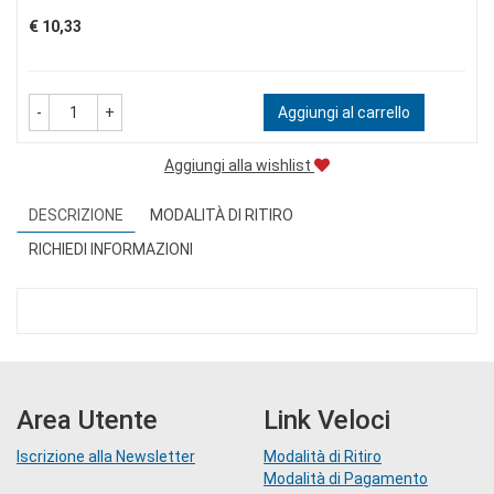
Prezzo
€ 10,33
-
+
Aggiungi al carrello
Aggiungi alla wishlist
DESCRIZIONE
MODALITÀ DI RITIRO
RICHIEDI INFORMAZIONI
Area Utente
Link Veloci
Iscrizione alla Newsletter
Modalità di Ritiro
Modalità di Pagamento