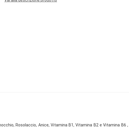
Vai alla descrizione prodotto
occhio, Rosolaccio, Anice, Vitamina B1, Vitamina B2 e Vitamina B6 , i