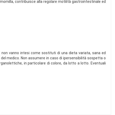
a Camomilla, contribuisce alla regolare motilità gastrointestinale ed
ri non vanno intesi come sostituti di una dieta variata, sana ed
rere del medico. Non assumere in caso di ipersensibilità sospetta o
ganolettiche, in particolare di colore, da lotto a lotto. Eventuali