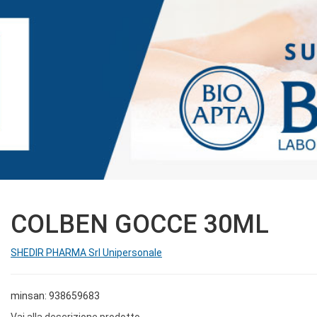
COLBEN GOCCE 30ML
SHEDIR PHARMA Srl Unipersonale
minsan: 938659683