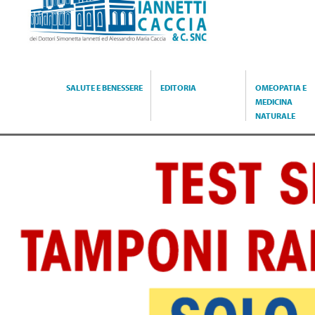
Caccia
SALUTE E BENESSERE
EDITORIA
OMEOPATIA E
MEDICINA
NATURALE