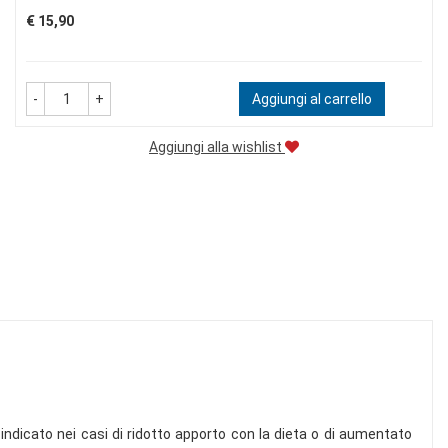
Prezzo
€ 15,90
-
+
Aggiungi al carrello
Aggiungi alla wishlist
ndicato nei casi di ridotto apporto con la dieta o di aumentato