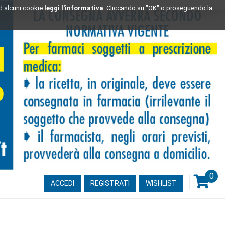
ad alcuni cookie
leggi l'informativa
. Cliccando su "OK" o proseguendo la
0
ARTI
ACCEDI
REGISTRATI
WISHLIST
INSE