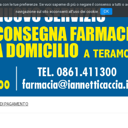
inea con le tue preferenze. Se vuoi saperne di più o negare il consenso a tutti o 
OK
navigazione sul sito acconsenti all'uso dei cookie .
 DI PAGAMENTO