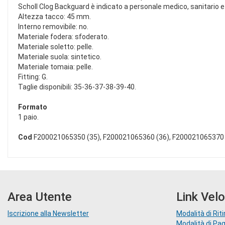
Scholl Clog Backguard è indicato a personale medico, sanitario e a
Altezza tacco: 45 mm.
Interno removibile: no.
Materiale fodera: sfoderato.
Materiale soletto: pelle.
Materiale suola: sintetico.
Materiale tomaia: pelle.
Fitting: G.
Taglie disponibili: 35-36-37-38-39-40.
Formato
1 paio.
Cod
F200021065350 (35), F200021065360 (36), F200021065370 
Area Utente
Link Velo
Iscrizione alla Newsletter
Modalità di Riti
Modalità di P