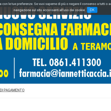
inea con le tue preferenze. Se vuoi saperne di più o negare il consenso a tutti o 
OK
navigazione sul sito acconsenti all'uso dei cookie .
 DI PAGAMENTO