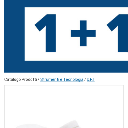
Catalogo Prodotti /
Strumenti e Tecnologia
/
D.P.I.