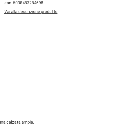
ean: 5038483284698
Vai alla descrizione prodotto
una calzata ampia.