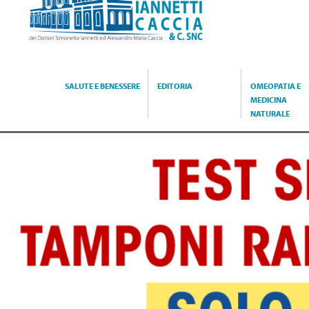
Caccia
SALUTE E BENESSERE
EDITORIA
OMEOPATIA E
MEDICINA
NATURALE