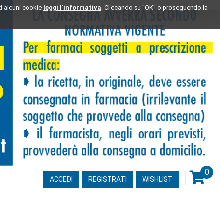
ad alcuni cookie
leggi l'informativa
. Cliccando su "OK" o proseguendo la
0
ARTI
ACCEDI
REGISTRATI
WISHLIST
INSE