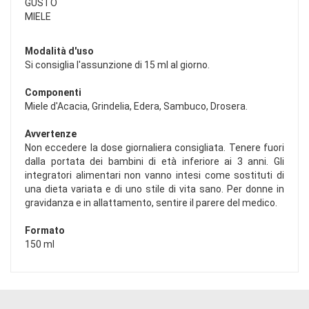
GUSTO
MIELE
Modalità d'uso
Si consiglia l'assunzione di 15 ml al giorno.
Componenti
Miele d'Acacia, Grindelia, Edera, Sambuco, Drosera.
Avvertenze
Non eccedere la dose giornaliera consigliata. Tenere fuori
dalla portata dei bambini di età inferiore ai 3 anni. Gli
integratori alimentari non vanno intesi come sostituti di
una dieta variata e di uno stile di vita sano. Per donne in
gravidanza e in allattamento, sentire il parere del medico.
Formato
150 ml