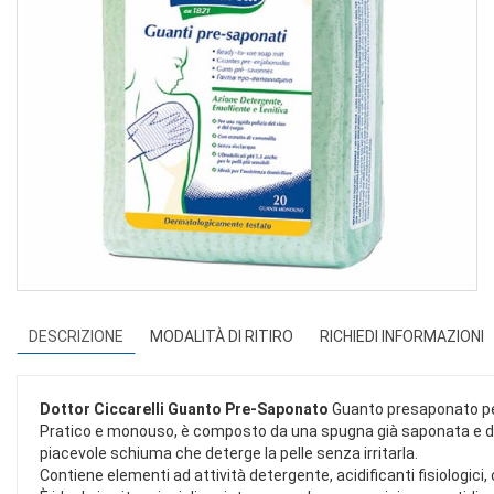
DESCRIZIONE
MODALITÀ DI RITIRO
RICHIEDI INFORMAZIONI
Dottor Ciccarelli Guanto Pre-Saponato
Guanto presaponato per 
Pratico e monouso, è composto da una spugna già saponata e da 
piacevole schiuma che deterge la pelle senza irritarla.
Contiene elementi ad attività detergente, acidificanti fisiologici, 