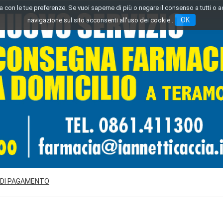
inea con le tue preferenze. Se vuoi saperne di più o negare il consenso a tutti o 
OK
navigazione sul sito acconsenti all'uso dei cookie .
 DI PAGAMENTO