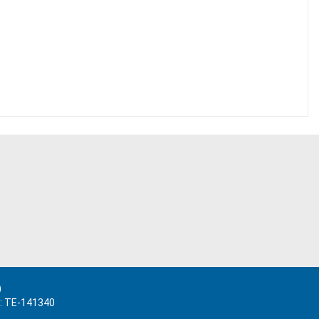
)
.: TE-141340