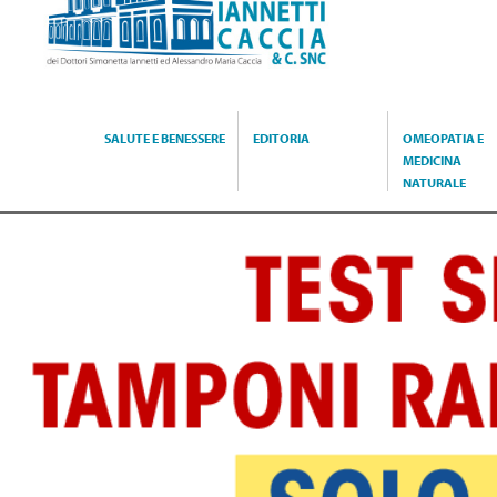
Caccia
SALUTE E BENESSERE
EDITORIA
OMEOPATIA E
MEDICINA
NATURALE