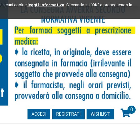
ad alcuni cookie
leggi l'informativa
. Cliccando su "OK" o proseguendo la
0
ARTI
ACCEDI
REGISTRATI
WISHLIST
INSE