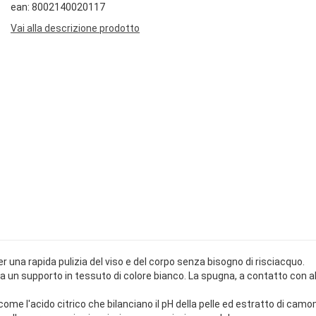
ean: 8002140020117
Vai alla descrizione prodotto
una rapida pulizia del viso e del corpo senza bisogno di risciacquo.
un supporto in tessuto di colore bianco. La spugna, a contatto con 
come l'acido citrico che bilanciano il pH della pelle ed estratto di camom