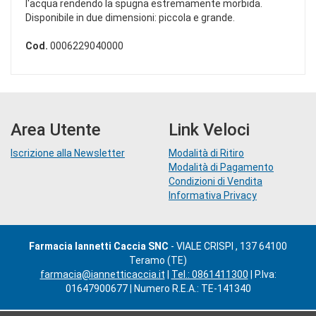
l'acqua rendendo la spugna estremamente morbida.
Disponibile in due dimensioni: piccola e grande.
Cod.
0006229040000
Area Utente
Link Veloci
Iscrizione alla Newsletter
Modalità di Ritiro
Modalità di Pagamento
Condizioni di Vendita
Informativa Privacy
Farmacia Iannetti Caccia SNC
- VIALE CRISPI , 137 64100
Teramo (TE)
farmacia@iannetticaccia.it
|
Tel.: 0861411300
| P.Iva:
01647900677 | Numero R.E.A.: TE-141340