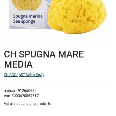
CH SPUGNA MARE
MEDIA
CHICCO (ARTSANA SpA)
minsan: 912650684
ean: 8003670857617
Vai alla descrizione prodotto