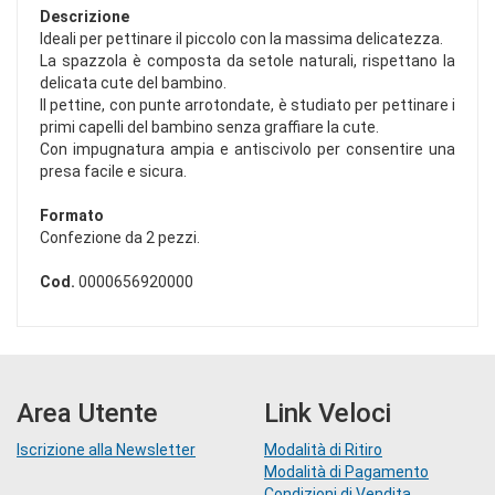
Descrizione
Ideali per pettinare il piccolo con la massima delicatezza.
La spazzola è composta da setole naturali, rispettano la
delicata cute del bambino.
Il pettine, con punte arrotondate, è studiato per pettinare i
primi capelli del bambino senza graffiare la cute.
Con impugnatura ampia e antiscivolo per consentire una
presa facile e sicura.
Formato
Confezione da 2 pezzi.
Cod.
0000656920000
Area Utente
Link Veloci
Iscrizione alla Newsletter
Modalità di Ritiro
Modalità di Pagamento
Condizioni di Vendita