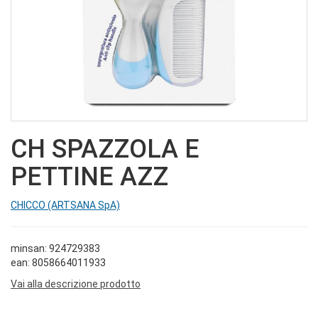
CH SPAZZOLA E
PETTINE AZZ
CHICCO (ARTSANA SpA)
minsan: 924729383
ean: 8058664011933
Vai alla descrizione prodotto