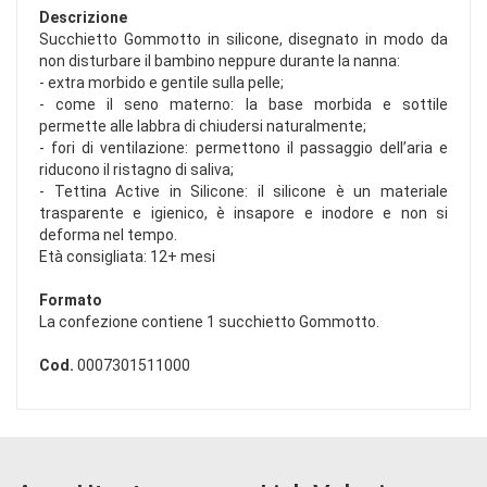
Descrizione
Succhietto Gommotto in silicone, disegnato in modo da
non disturbare il bambino neppure durante la nanna:
- extra morbido e gentile sulla pelle;
- come il seno materno: la base morbida e sottile
permette alle labbra di chiudersi naturalmente;
- fori di ventilazione: permettono il passaggio dell’aria e
riducono il ristagno di saliva;
- Tettina Active in Silicone: il silicone è un materiale
trasparente e igienico, è insapore e inodore e non si
deforma nel tempo.
Età consigliata: 12+ mesi
Formato
La confezione contiene 1 succhietto Gommotto.
Cod.
0007301511000