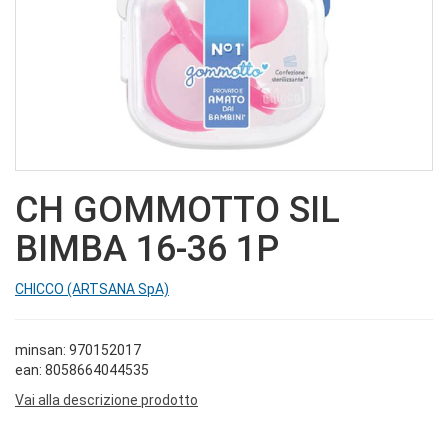
CH GOMMOTTO SIL
BIMBA 16-36 1P
CHICCO (ARTSANA SpA)
minsan: 970152017
ean: 8058664044535
Vai alla descrizione prodotto