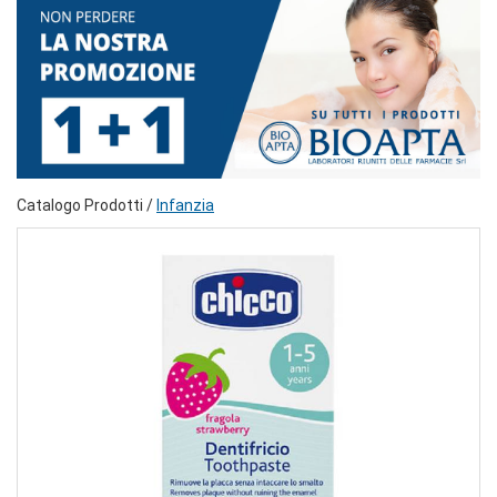
Catalogo Prodotti /
Infanzia