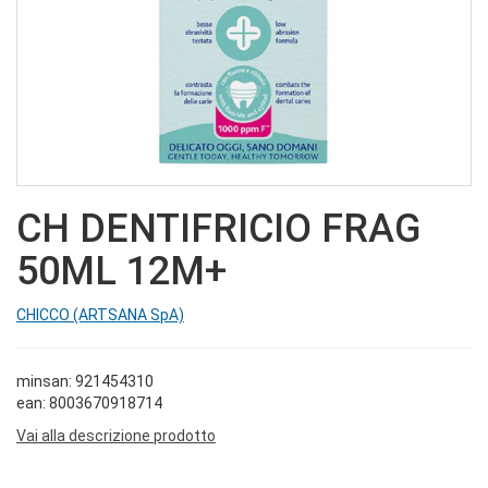
CH DENTIFRICIO FRAG
50ML 12M+
CHICCO (ARTSANA SpA)
minsan: 921454310
ean: 8003670918714
Vai alla descrizione prodotto