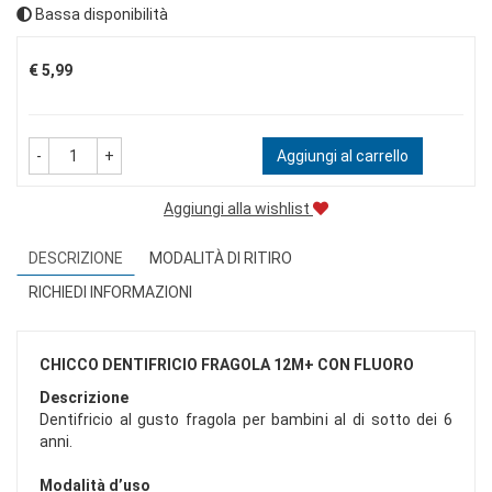
Bassa disponibilità
Prezzo
€ 5,99
-
+
Aggiungi al carrello
Aggiungi alla wishlist
DESCRIZIONE
MODALITÀ DI RITIRO
RICHIEDI INFORMAZIONI
CHICCO DENTIFRICIO FRAGOLA 12M+ CON FLUORO
Descrizione
Dentifricio al gusto fragola per bambini al di sotto dei 6
anni.
Modalità d’uso