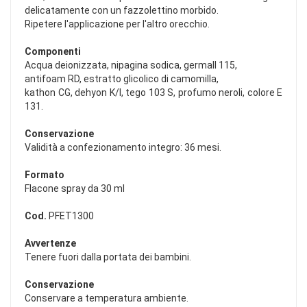
delicatamente con un fazzolettino morbido.
Ripetere l'applicazione per l'altro orecchio.
Componenti
Acqua deionizzata, nipagina sodica, germall 115,
antifoam RD, estratto glicolico di camomilla,
kathon CG, dehyon K/I, tego 103 S, profumo neroli, colore E
131.
Conservazione
Validità a confezionamento integro: 36 mesi.
Formato
Flacone spray da 30 ml
Cod.
PFET1300
Avvertenze
Tenere fuori dalla portata dei bambini.
Conservazione
Conservare a temperatura ambiente.