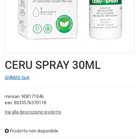
CERU SPRAY 30ML
GHIMAS SpA
minsan: 908171046
ean: 8033576370118
Vai alla descrizione prodotto
Prodotto non disponibile