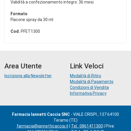
Validità a confezionamento integro: 36 mesi.
Formato
Flacone spray da 30 ml
Cod.
PFET1300
Area Utente
Link Veloci
Iscrizione alla Newsletter
Modalità di Ritiro
Modalità di Pagamento
Condizioni di Vendita
Informativa Privacy
Farmacia Iannetti Caccia SNC
- VIALE CRISPI , 137 64100
Teramo (TE)
farmacia@iannetticaccia.it
|
Tel.: 0861411300
| P.Iva: