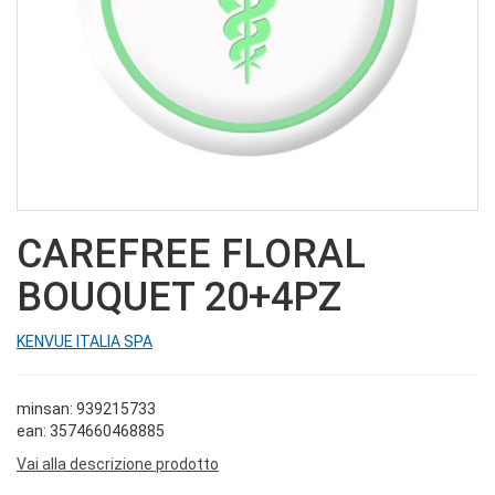
CAREFREE FLORAL
BOUQUET 20+4PZ
KENVUE ITALIA SPA
minsan: 939215733
ean: 3574660468885
Vai alla descrizione prodotto