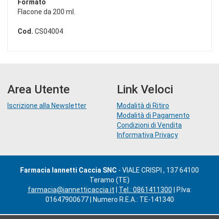
Formato
Flacone da 200 ml.
Cod.
CS04004
Area Utente
Link Veloci
Iscrizione alla Newsletter
Modalità di Ritiro
Modalità di Pagamento
Condizioni di Vendita
Informativa Privacy
Farmacia Iannetti Caccia SNC
- VIALE CRISPI , 137 64100
Teramo (TE)
farmacia@iannetticaccia.it
|
Tel.: 0861411300
| P.Iva:
01647900677 | Numero R.E.A.: TE-141340