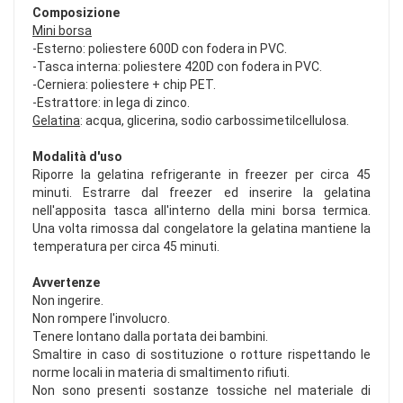
Composizione
Mini borsa
-Esterno: poliestere 600D con fodera in PVC.
-Tasca interna: poliestere 420D con fodera in PVC.
-Cerniera: poliestere + chip PET.
-Estrattore: in lega di zinco.
Gelatina
: acqua, glicerina, sodio carbossimetilcellulosa.
Modalità d'uso
Riporre la gelatina refrigerante in freezer per circa 45
minuti. Estrarre dal freezer ed inserire la gelatina
nell'apposita tasca all'interno della mini borsa termica.
Una volta rimossa dal congelatore la gelatina mantiene la
temperatura per circa 45 minuti.
Avvertenze
Non ingerire.
Non rompere l'involucro.
Tenere lontano dalla portata dei bambini.
Smaltire in caso di sostituzione o rotture rispettando le
norme locali in materia di smaltimento rifiuti.
Non sono presenti sostanze tossiche nel materiale di