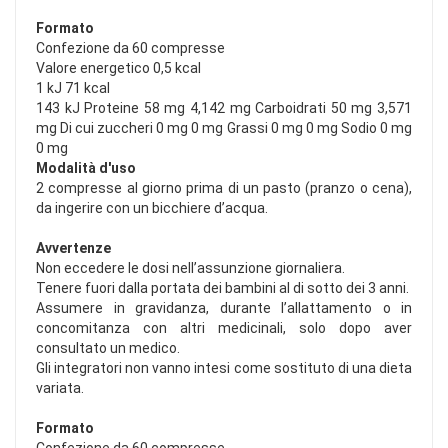
Formato
Confezione da 60 compresse
Valore energetico 0,5 kcal
1 kJ 71 kcal
143 kJ Proteine 58 mg 4,142 mg Carboidrati 50 mg 3,571
mg Di cui zuccheri 0 mg 0 mg Grassi 0 mg 0 mg Sodio 0 mg
0 mg
Modalità d'uso
2 compresse al giorno prima di un pasto (pranzo o cena),
da ingerire con un bicchiere d’acqua.
Avvertenze
Non eccedere le dosi nell’assunzione giornaliera.
Tenere fuori dalla portata dei bambini al di sotto dei 3 anni.
Assumere in gravidanza, durante l’allattamento o in
concomitanza con altri medicinali, solo dopo aver
consultato un medico.
Gli integratori non vanno intesi come sostituto di una dieta
variata.
Formato
Confezione da 60 compresse.