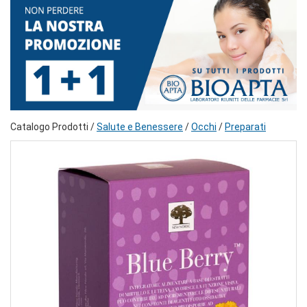
Catalogo Prodotti /
Salute e Benessere
/
Occhi
/
Preparati