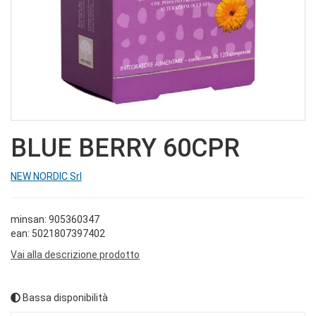
BLUE BERRY 60CPR
NEW NORDIC Srl
minsan: 905360347
ean: 5021807397402
Vai alla descrizione prodotto
Bassa disponibilità