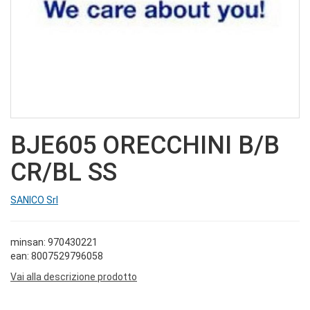
BJE605 ORECCHINI B/B
CR/BL SS
SANICO Srl
minsan: 970430221
ean: 8007529796058
Vai alla descrizione prodotto