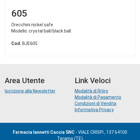
605
Orecchini nickel safe.
Modello: crystal ball/black ball.
Cod.
BJE605
Area Utente
Link Veloci
Iscrizione alla Newsletter
Modalità di Ritiro
Modalità di Pagamento
Condizioni di Vendita
Informativa Privacy
Farmacia Iannetti Caccia SNC
- VIALE CRISPI , 137 64100
Teramo (TE)