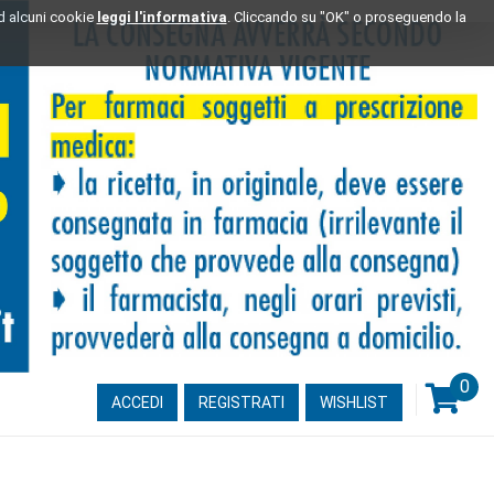
ad alcuni cookie
leggi l'informativa
. Cliccando su "OK" o proseguendo la
0
ARTI
ACCEDI
REGISTRATI
WISHLIST
INSE