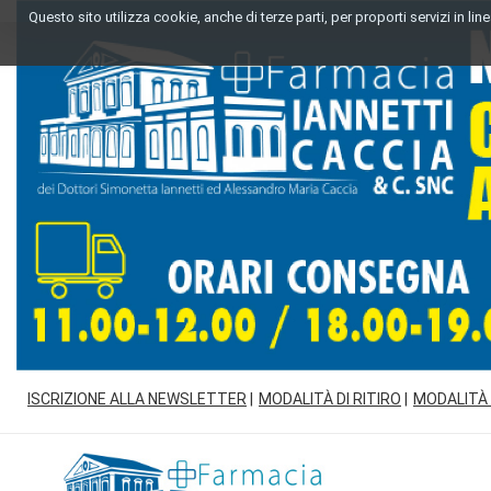
Passa
Questo sito utilizza cookie, anche di terze parti, per proporti servizi in l
al
contenuto
principale
ISCRIZIONE ALLA NEWSLETTER
MODALITÀ DI RITIRO
MODALITÀ
Farmacia
Iannetti