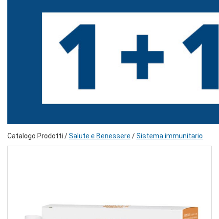
Catalogo Prodotti /
Salute e Benessere
/
Sistema immunitario