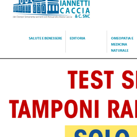
Caccia
SALUTE E BENESSERE
EDITORIA
OMEOPATIA E
MEDICINA
NATURALE