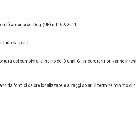
adulti) ai sensi del Reg. (UE) n.1169/2011.
ontano dai pasti.
rtata dei bambini al di sotto dei 3 anni. Gli integratori non vanno intesi
o da fonti di calore localizzate e ai raggi solari. Il termine minimo d