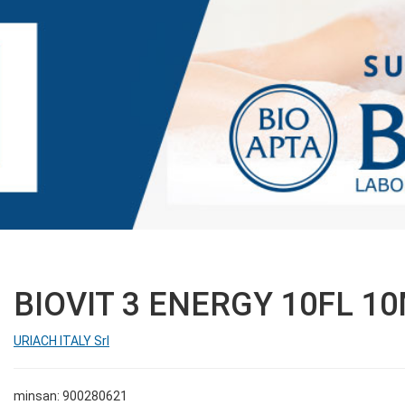
BIOVIT 3 ENERGY 10FL 1
URIACH ITALY Srl
minsan: 900280621