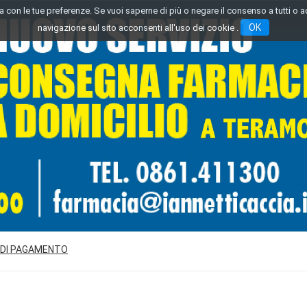
inea con le tue preferenze. Se vuoi saperne di più o negare il consenso a tutti o 
OK
navigazione sul sito acconsenti all'uso dei cookie .
 DI PAGAMENTO