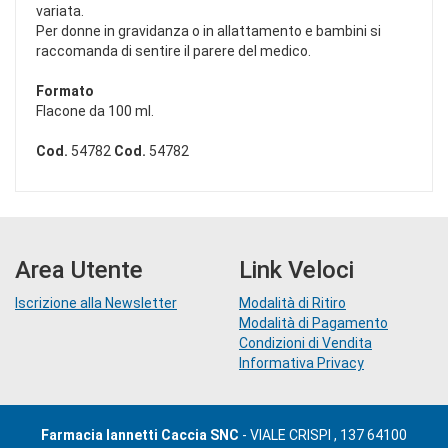
variata.
Per donne in gravidanza o in allattamento e bambini si
raccomanda di sentire il parere del medico.
Formato
Flacone da 100 ml.
Cod.
54782
Cod.
54782
Area Utente
Link Veloci
Iscrizione alla Newsletter
Modalità di Ritiro
Modalità di Pagamento
Condizioni di Vendita
Informativa Privacy
Farmacia Iannetti Caccia SNC
- VIALE CRISPI , 137 64100