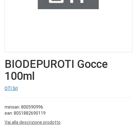
BIODEPUROTI Gocce
100ml
OTI Srl
minsan: 800590996
ean: 8051882690119
Vai alla descrizione prodotto