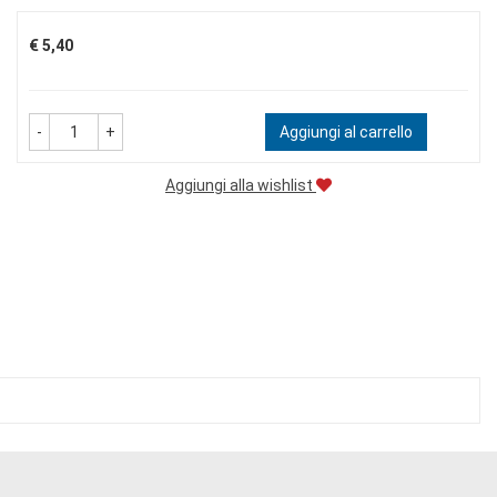
Prezzo
€ 5,40
-
+
Aggiungi al carrello
Aggiungi alla wishlist