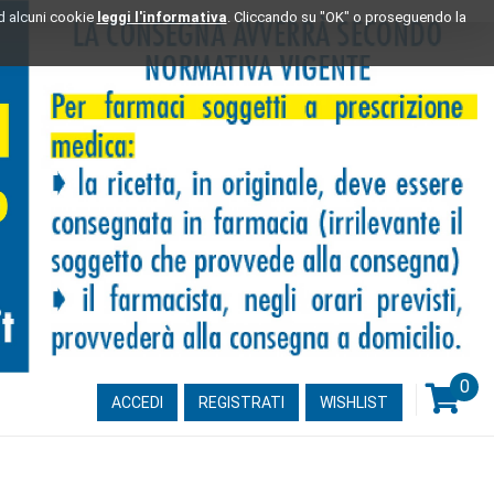
ad alcuni cookie
leggi l'informativa
. Cliccando su "OK" o proseguendo la
0
ARTI
ACCEDI
REGISTRATI
WISHLIST
INSE