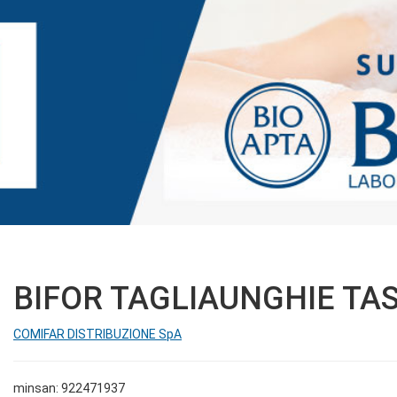
BIFOR TAGLIAUNGHIE TA
COMIFAR DISTRIBUZIONE SpA
minsan: 922471937