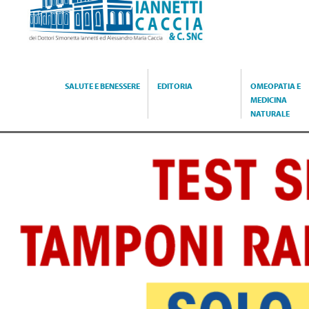
Caccia
SALUTE E BENESSERE
EDITORIA
OMEOPATIA E
MEDICINA
NATURALE