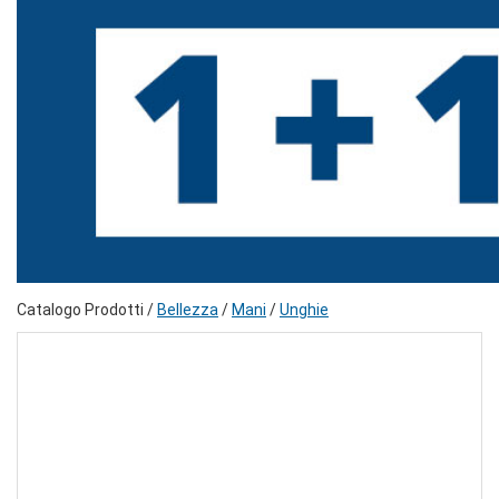
Catalogo Prodotti /
Bellezza
/
Mani
/
Unghie