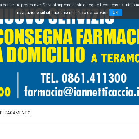
inea con le tue preferenze. Se vuoi saperne di più o negare il consenso a tutti o 
OK
navigazione sul sito acconsenti all'uso dei cookie .
 DI PAGAMENTO