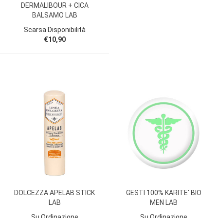
DERMALIBOUR + CICA
BALSAMO LAB
Scarsa Disponibilità
€10,90
DOLCEZZA APELAB STICK
GESTI 100% KARITE' BIO
LAB
MEN LAB
Su Ordinazione
Su Ordinazione