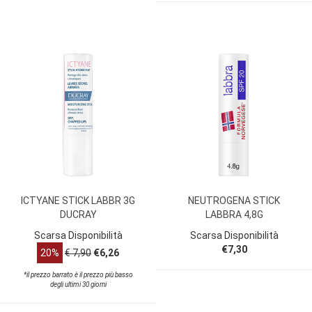
ICTYANE STICK LABBR 3G
NEUTROGENA STICK
DUCRAY
LABBRA 4,8G
Scarsa Disponibilità
Scarsa Disponibilità
€7,30
20%
€ 7,90
€6,26
*il prezzo barrato è il prezzo più basso
degli ultimi 30 giorni