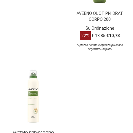
AVEENO QUOT PN IDRAT
CORPO 200
Su Ordinazione
22%
€ 13,85
€10,78
*il prezzo barrato è il prezzo più basso
degli ultimi 30 giorni
AVEENO SPRAY DOPO