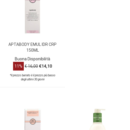
APTABODY EMUL IDR CRP
150ML
Buona Disponibilità
11%
€ 16,00
€14,10
*il prezzo barrato è il prezzo più basso
degli ultimi 30 giorni