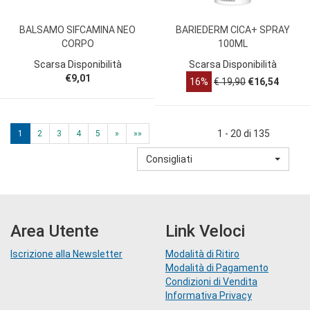
BALSAMO SIFCAMINA NEO
BARIEDERM CICA+ SPRAY
CORPO
100ML
Scarsa Disponibilità
Scarsa Disponibilità
€9,01
16%
€ 19,90
€16,54
1 - 20 di 135
1
2
3
4
5
»
»»
Consigliati
Area Utente
Link Veloci
Iscrizione alla Newsletter
Modalità di Ritiro
Modalità di Pagamento
Condizioni di Vendita
Informativa Privacy