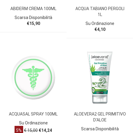
ABIDERM CREMA 100ML
ACQUA TABIANO PERGOLI
1L
Scarsa Disponibilità
€15,90
Su Ordinazione
€4,10
ACQUASAL SPRAY 100ML
ALOEVERA2 GEL PRIMITIVO
D'ALOE
Su Ordinazione
Scarsa Disponibilità
5%
€ 15,00
€14,24