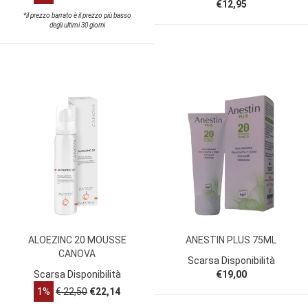
€12,95
*il prezzo barrato è il prezzo più basso
degli ultimi 30 giorni
ALOEZINC 20 MOUSSE
ANESTIN PLUS 75ML
CANOVA
Scarsa Disponibilità
Scarsa Disponibilità
€19,00
1%
€ 22,50
€22,14