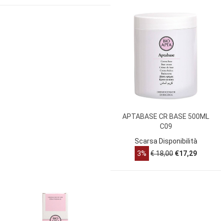
APTABASE CR BASE 500ML
C09
Scarsa Disponibilità
3%
€ 18,00
€17,29