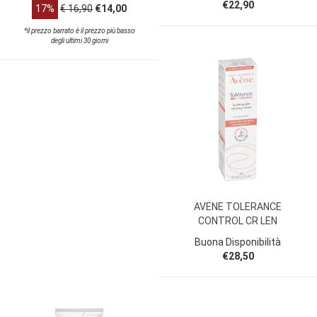
€22,90
17%
€ 16,90
€14,00
*il prezzo barrato è il prezzo più basso
degli ultimi 30 giorni
AVENE TOLERANCE
CONTROL CR LEN
Buona Disponibilità
€28,50