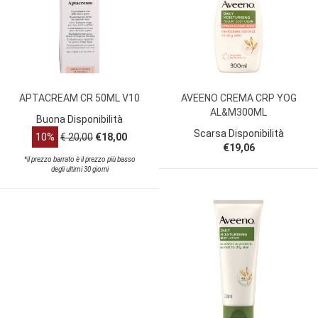
APTACREAM CR 50ML V10
AVEENO CREMA CRP YOG
AL&M300ML
Buona Disponibilità
Scarsa Disponibilità
10%
€ 20,00
€18,00
€19,06
*il prezzo barrato è il prezzo più basso
degli ultimi 30 giorni