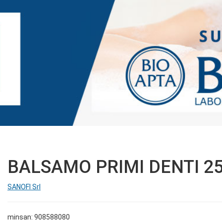
BALSAMO PRIMI DENTI 2
SANOFI Srl
minsan: 908588080