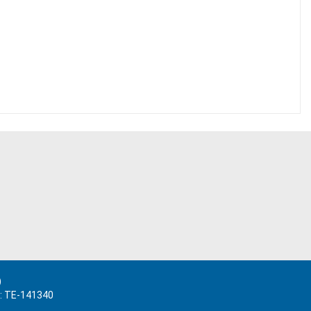
)
.: TE-141340