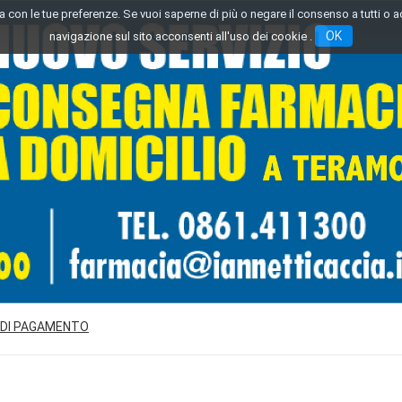
inea con le tue preferenze. Se vuoi saperne di più o negare il consenso a tutti o 
OK
navigazione sul sito acconsenti all'uso dei cookie .
 DI PAGAMENTO