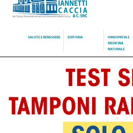
Caccia
SALUTE E BENESSERE
EDITORIA
OMEOPATIA E
MEDICINA
NATURALE