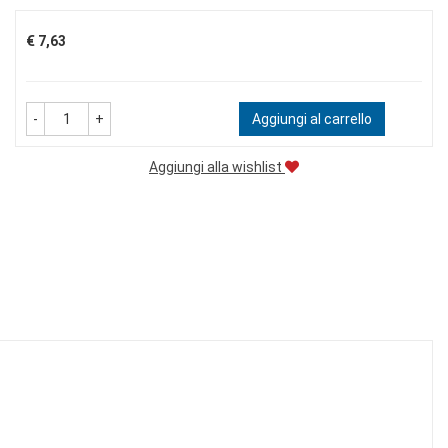
Prezzo
€ 7,63
-
+
Aggiungi al carrello
Aggiungi alla wishlist