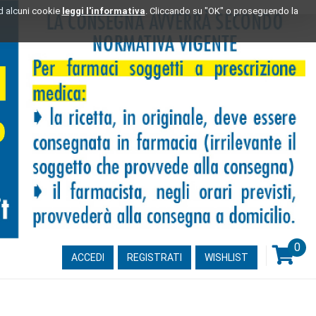
ad alcuni cookie
leggi l'informativa
. Cliccando su "OK" o proseguendo la
0
ARTI
ACCEDI
REGISTRATI
WISHLIST
INSE