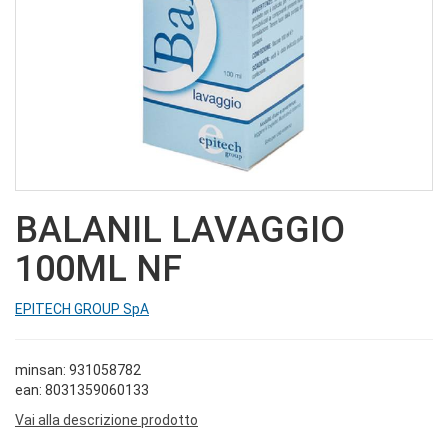
BALANIL LAVAGGIO
100ML NF
EPITECH GROUP SpA
minsan: 931058782
ean: 8031359060133
Vai alla descrizione prodotto