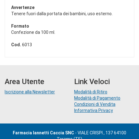
Avvertenze
Tenere fuori dalla portata dei bambini, uso esterno.
Formato
Confezione da 100 ml.
Cod.
6013
Area Utente
Link Veloci
Iscrizione alla Newsletter
Modalità di Ritiro
Modalità di Pagamento
Condizioni di Vendita
Informativa Privacy
Farmacia Iannetti Caccia SNC
- VIALE CRISPI , 137 64100
Teramo (TE)