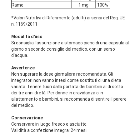
Rame
1 mg
100%
*Valori Nutritivi di Riferimento (adulti) ai sensi del Reg. UE
n. 1169/2011
Modalità d'uso
Si consiglia l'assunzione a stomaco pieno di una capsula al
giorno o secondo consiglio del medico, con un sorso
d'acqua.
Avvertenze
Non superare la dose giornaliera raccomandata. Gli
integratori non vanno intesi come sostituti di una dieta
variata. Tenere fuori dalla portata dei bambini al di sotto
dei tre anni di età. Per donne in gravidanza o in
allattamento e bambini, si raccomanda di sentire il parere
del medico.
Conservazione
Conservare in luogo fresco e asciutto.
Validità a confezione integra: 24 mesi.