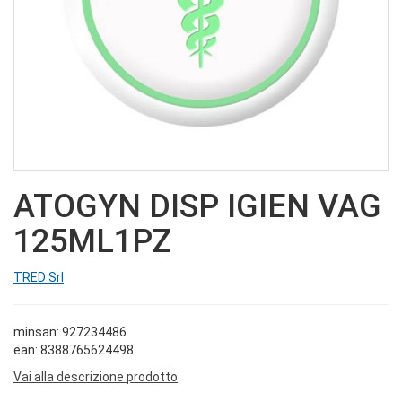
ATOGYN DISP IGIEN VAG
125ML1PZ
TRED Srl
minsan: 927234486
ean: 8388765624498
Vai alla descrizione prodotto