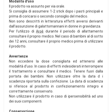
Modalità d'uso
Il prodotto va assunto per via orale.
Si consiglia di assumere 1-2 stick dopo i pasti principali e
prima di coricarsi o secondo consiglio del medico.
Non sono descritti in letteratura effetti avversi derivanti
dall'assunzione di galattomannani in donne in gravidanza.
Per l'utilizzo di
Aroè
durante il periodo di allattamento
consultare il proprio medico. Nel caso di bambini al di sotto
dei 12 anni, consultare il proprio medico prima di utilizzare
il prodotto.
Avvertenze
Non eccedere la dose consigliata ed attenersi alle
modalità d'uso. In caso di effetti indesiderati interrompere
il trattamento e consultare il medico. Tenere fuori dalla
portata dei bambini. Non utilizzare oltre la data d i
scadenza riportata sulla confezione. La data di scadenza
si riferisce al prodotto in confezionamento integro e
correttamente conservato.
Non utilizzare il prodotto in caso di ipersensibilità ad uno
dei suoi componenti.
Conservazione