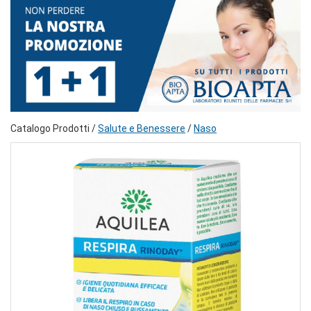
Catalogo Prodotti /
Salute e Benessere
/
Naso