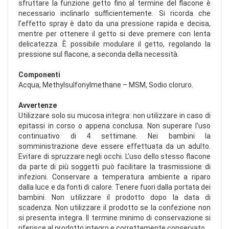
sfruttare la funzione getto fino al termine del flacone è
necessario inclinarlo sufficientemente. Si ricorda che
l’effetto spray è dato da una pressione rapida e decisa,
mentre per ottenere il getto si deve premere con lenta
delicatezza. È possibile modulare il getto, regolando la
pressione sul flacone, a seconda della necessità.
Componenti
Acqua, Methylsulfonylmethane – MSM, Sodio cloruro.
Avvertenze
Utilizzare solo su mucosa integra: non utilizzare in caso di
epitassi in corso o appena conclusa. Non superare l’uso
continuativo di 4 settimane. Nei bambini la
somministrazione deve essere effettuata da un adulto.
Evitare di spruzzare negli occhi. L’uso dello stesso flacone
da parte di più soggetti può facilitare la trasmissione di
infezioni. Conservare a temperatura ambiente a riparo
dalla luce e da fonti di calore. Tenere fuori dalla portata dei
bambini. Non utilizzare il prodotto dopo la data di
scadenza. Non utilizzare il prodotto se la confezione non
si presenta integra. Il termine minimo di conservazione si
riferisce al prodotto integro e correttamente conservato.