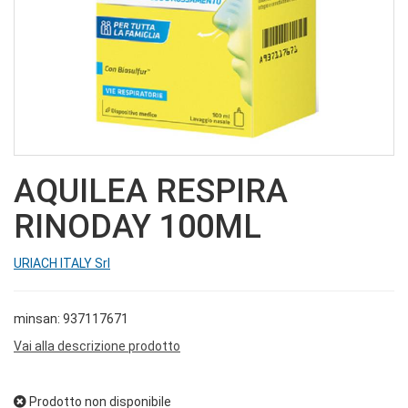
AQUILEA RESPIRA
RINODAY 100ML
URIACH ITALY Srl
minsan: 937117671
Vai alla descrizione prodotto
Prodotto non disponibile