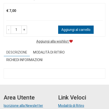
Prezzo
€ 7,00
-
+
Aggiungi al carrello
Aggiungi alla wishlist
DESCRIZIONE
MODALITÀ DI RITIRO
RICHIEDI INFORMAZIONI
Area Utente
Link Veloci
Iscrizione alla Newsletter
Modalità di Ritiro