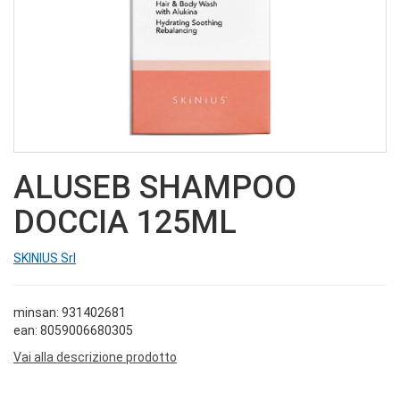
ALUSEB SHAMPOO
DOCCIA 125ML
SKINIUS Srl
minsan: 931402681
ean: 8059006680305
Vai alla descrizione prodotto