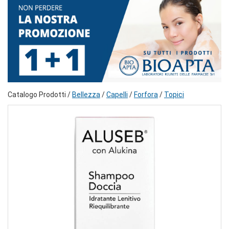
Catalogo Prodotti /
Bellezza
/
Capelli
/
Forfora
/
Topici