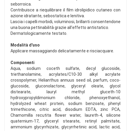
seborroica.
Contribuisce a riequilibrare il film idrolipidico cutaneo con
azione idratante, sebostatica e lenitiva.
Lascia i capelli morbidi, voluminosi, brillanti consentendone
una buona pettinabilità grazie all'effetto antistatico.
Dermatologicamente testato.
Modalità d'uso
Applicare massaggiando delicatamente e risciacquare.
Componenti
Aqua, sodium coceth sulfate, decyl glucoside,
triethanolamine, acrylates/C10-30 alkyl acrylate
crosspolymer, Helianthus annuus seed oil, parfum, coco-
glucoside, gluconolactone, glyceryl oleate, glycol
distearate, lauryl methyl gluceth-10
hydroxypropyldimonium chloride, phenoxyethanol,
hydrolyzed wheat protein, sodium benzoate, phenyl
trimethicone, citric acid, disodium EDTA, zinc PCA,
Chamomilla recutita flower water, laureth-4, silicone
quaternium-17, glyceryl stearate, retinyl palmitate,
ammonium glycyrrhizate, glycyrrhetinic acid, lactic acid,