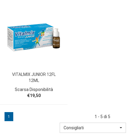
VITALMIX JUNIOR 12FL
12ML
Scarsa Disponibilità
€19,50
1 - 5 di 5
1
Consigliati